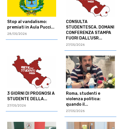
Stop al vandalismo:
CONSULTA
premiati in Aula Pucci...
STUDENTESCA. DOMANI
CONFERENZA STAMPA
28/05/2026
FUORI DALL’USR...
27/05/2026
3 GIORNI DI PROGNOSI A
Roma, studenti e
STUDENTE DELLA...
violenza politica:
quando il...
27/05/2026
27/05/2026