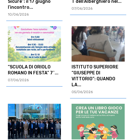
Sicure”: il 17 giugno
T dell’Alberghiero nel...
l’incontro...
07/06/2026
10/06/2026
“SCUOLA DI ORIOLO
ISTITUTO SUPERIORE
ROMANO IN FESTA” 7^...
“GIUSEPPE DI
VITTORIO”: QUANDO
07/06/2026
LA...
05/06/2026