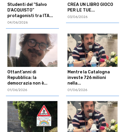
Studenti del “Salvo
CREA UN LIBRO GIOCO
D’ACQUISTO”
PER LE TUE...
protagonisti tra ITA...
03/06/2026
04/06/2026
Ottant’anni di
Mentre la Catalogna
Repubblica: la
investe 726 milioni
democrazia non è...
nella...
01/06/2026
01/06/2026