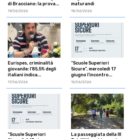
di Bracciano: la prova...
maturandi
19/06/2026
18/06/2026
Eurispes, criminalità
“Scuole Superiori
giovanile: l’85,5% degli
Sicure”, mercoledì 17
italiani indica...
giugno l’incontro...
17/06/2026
15/06/2026
“Scuole Superiori
La passeggiata della III