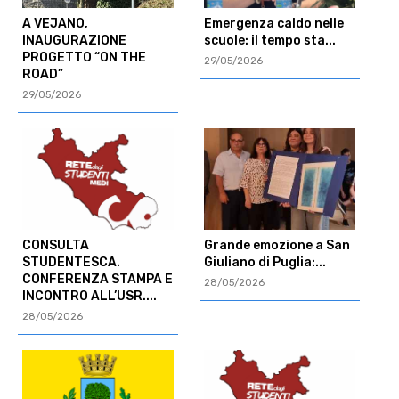
A VEJANO,
Emergenza caldo nelle
INAUGURAZIONE
scuole: il tempo sta...
PROGETTO “ON THE
29/05/2026
ROAD”
29/05/2026
CONSULTA
Grande emozione a San
STUDENTESCA.
Giuliano di Puglia:...
CONFERENZA STAMPA E
28/05/2026
INCONTRO ALL’USR....
28/05/2026