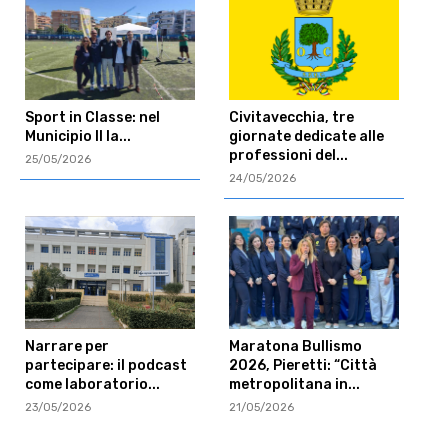
Sport in Classe: nel
Civitavecchia, tre
Municipio II la...
giornate dedicate alle
professioni del...
25/05/2026
24/05/2026
Narrare per
Maratona Bullismo
partecipare: il podcast
2026, Pieretti: “Città
come laboratorio...
metropolitana in...
23/05/2026
21/05/2026