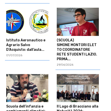
Istituto Aeronautico e
(SCUOLA)
Agrario Salvo
SIMONE MONTORI ELET
D’Acquisto: dall’aula...
TO COORDINATORE
RETE STUDENTI LAZIO.
01/07/2026
PRIMA...
29/06/2026
Scuola dell’infanzia e
Il Lago di Bracciano alla