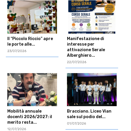
Il “Piccolo Riccio” apre
Manifestazione di
le porte alle...
interesse per
attivazione Serale
23/07/2026
Alberghiero...
22/07/2026
Mobilità annuale
Bracciano. Liceo Vian
docenti 2026/2027: il
sale sul podio del...
merito resta...
01/07/2026
12/07/2026