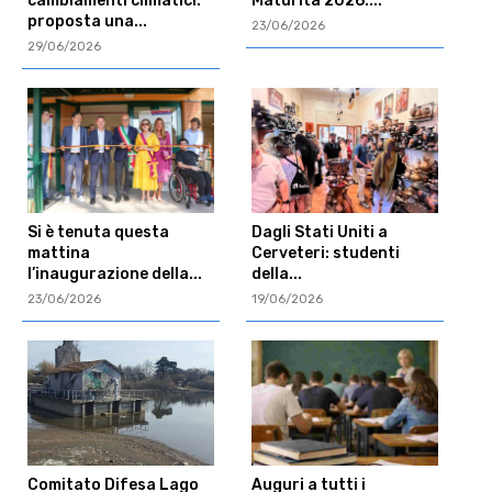
cambiamenti climatici:
Maturità 2026:...
proposta una...
23/06/2026
29/06/2026
Si è tenuta questa
Dagli Stati Uniti a
mattina
Cerveteri: studenti
l’inaugurazione della...
della...
23/06/2026
19/06/2026
Comitato Difesa Lago
Auguri a tutti i