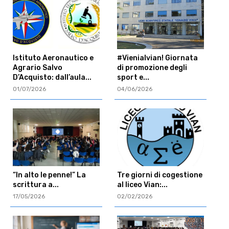
Istituto Aeronautico e
#Vienialvian! Giornata
Agrario Salvo
di promozione degli
D’Acquisto: dall’aula...
sport e...
01/07/2026
04/06/2026
“In alto le penne!” La
Tre giorni di cogestione
scrittura a...
al liceo Vian:...
17/05/2026
02/02/2026