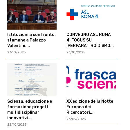
Istituzioni a confronto,
CONVEGNO ASL ROMA
stamane a Palazzo
4: FOCUS SU
Valentini,...
IPERPARATIROIDISMO...
27/10/2025
23/10/2025
Scienza, educazione e
XX edizione della Notte
formazione progetti
Europea dei
multidisciplinari
Ricercatori...
innovativi...
26/09/2025
22/10/2025