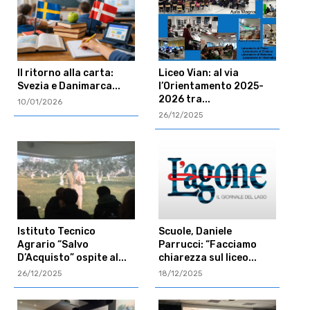
Il ritorno alla carta:
Liceo Vian: al via
Svezia e Danimarca...
l’Orientamento 2025-
2026 tra...
10/01/2026
26/12/2025
Istituto Tecnico
Scuole, Daniele
Agrario “Salvo
Parrucci: “Facciamo
D’Acquisto” ospite al...
chiarezza sul liceo...
26/12/2025
18/12/2025