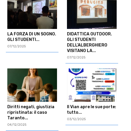
LA FORZA DI UN SOGNO.
DIDATTICA OUTDOOR.
GLI STUDENTI...
GLI STUDENTI
DELL’ALBERGHIERO
07/12/2025
VISITANO LA...
07/12/2025
Diritti negati, giustizia
Il Vian apre le sue porte:
ripristinata: il caso
tutto...
Taranto...
03/12/2025
04/12/2025