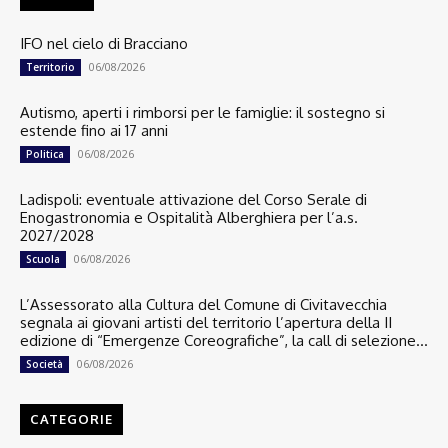
IFO nel cielo di Bracciano
06/08/2026
Territorio
Autismo, aperti i rimborsi per le famiglie: il sostegno si
estende fino ai 17 anni
06/08/2026
Politica
Ladispoli: eventuale attivazione del Corso Serale di
Enogastronomia e Ospitalità Alberghiera per l’a.s.
2027/2028
06/08/2026
Scuola
L’Assessorato alla Cultura del Comune di Civitavecchia
segnala ai giovani artisti del territorio l’apertura della II
edizione di “Emergenze Coreografiche”, la call di selezione...
06/08/2026
Società
CATEGORIE