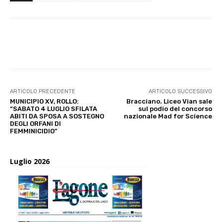
E-mail
X
WhatsApp
Face
ARTICOLO PRECEDENTE
ARTICOLO SUCCESSIVO
MUNICIPIO XV, ROLLO:
Bracciano. Liceo Vian sale
“SABATO 4 LUGLIO SFILATA
sul podio del concorso
ABITI DA SPOSA A SOSTEGNO
nazionale Mad for Science
DEGLI ORFANI DI
FEMMINICIDIO”
Luglio 2026