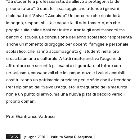
“Da studente a professionista, da allievo a protagonista del
proprio futuro”: è questo il passaggio che attende i giovani
diplomati del “Salvo D’Acquisto”. Un percorso che richiederà
impegno, responsabilità e capacità di adattamento, ma che
poggia sulle solide basi costruite durante gli anni trascorsi tra i
banchi di scuola. La conclusione dell’anno scolastico rappresenta
anche un momento di orgoglio per docenti, famiglie e personale
scolastico, che hanno accompagnato gli studenti nella loro
crescita umana e culturale. A tutti i maturandi va l’augurio di
affrontare con serenità gli esami e di guardare al futuro con
entusiasmo, consapevoli che le competenze e i valori acquisiti
costituiranno un patrimonio prezioso per le sfide che li attendono.
Per i diplomati del “Salvo D’Acquisto” il traguardo della maturità
non è un punto di arrivo, ma una nuova pista di decollo verso il
proprio domani.
Prof. Gianfranco Vadrucci
TAGS
giugno 2026
Istituto Salvo D'Acquisto