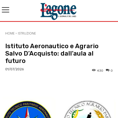
HOME
ISTRUZIONE
Istituto Aeronautico e Agrario
Salvo D’Acquisto: dall’aula al
futuro
01/07/2026
430
0
E-mail
X
WhatsApp
Face