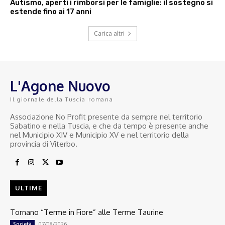
Autismo, aperti i rimborsi per le famiglie: il sostegno si
estende fino ai 17 anni
Carica altri
L'Agone Nuovo
Il giornale della Tuscia romana
Associazione No Profit presente da sempre nel territorio
Sabatino e nella Tuscia, e che da tempo è presente anche
nel Municipio XIV e Municipio XV e nel territorio della
provincia di Viterbo.
ULTIME
Tornano “Terme in Fiore” alle Terme Taurine
07/08/2026
Società