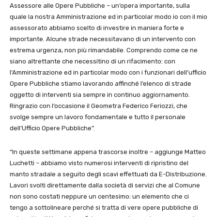
Assessore alle Opere Pubbliche – un’opera importante, sulla
quale la nostra Amministrazione ed in particolar modo io con il mio
assessorato abbiamo scelto di investire in maniera forte e
importante. Alcune strade necessitavano di un intervento con
estrema urgenza, non più rimandabile. Comprendo come ce ne
siano altrettante che necessitino di un rifacimento: con
l’Amministrazione ed in particolar modo con i funzionari dell’ufficio
Opere Pubbliche stiamo lavorando affinché l’elenco di strade
oggetto di interventi sia sempre in continuo aggiornamento.
Ringrazio con l’occasione il Geometra Federico Feriozzi, che
svolge sempre un lavoro fondamentale e tutto il personale
dell’Ufficio Opere Pubbliche”.
“In queste settimane appena trascorse inoltre – aggiunge Matteo
Luchetti – abbiamo visto numerosi interventi di ripristino del
manto stradale a seguito degli scavi effettuati da E-Distribuzione.
Lavori svolti direttamente dalla società di servizi che al Comune
non sono costati neppure un centesimo: un elemento che ci
tengo a sottolineare perché si tratta di vere opere pubbliche di