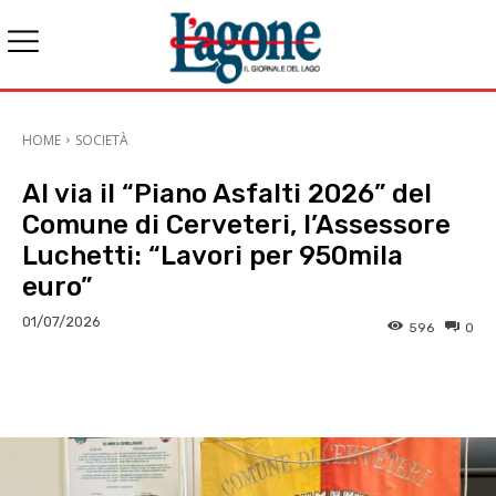
HOME
SOCIETÀ
Al via il “Piano Asfalti 2026” del
Comune di Cerveteri, l’Assessore
Luchetti: “Lavori per 950mila
euro”
01/07/2026
596
0
E-mail
X
WhatsApp
Face