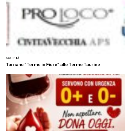
SOCIETÀ
Tornano “Terme in Fiore” alle Terme Taurine