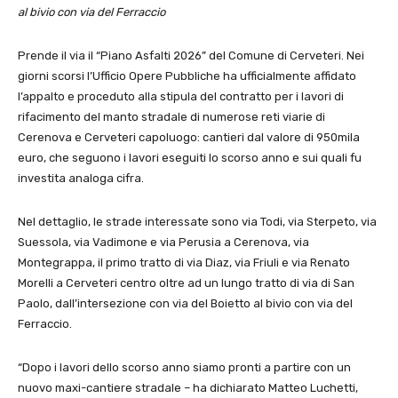
al bivio con via del Ferraccio
Prende il via il “Piano Asfalti 2026” del Comune di Cerveteri. Nei
giorni scorsi l’Ufficio Opere Pubbliche ha ufficialmente affidato
l’appalto e proceduto alla stipula del contratto per i lavori di
rifacimento del manto stradale di numerose reti viarie di
Cerenova e Cerveteri capoluogo: cantieri dal valore di 950mila
euro, che seguono i lavori eseguiti lo scorso anno e sui quali fu
investita analoga cifra.
Nel dettaglio, le strade interessate sono via Todi, via Sterpeto, via
Suessola, via Vadimone e via Perusia a Cerenova, via
Montegrappa, il primo tratto di via Diaz, via Friuli e via Renato
Morelli a Cerveteri centro oltre ad un lungo tratto di via di San
Paolo, dall’intersezione con via del Boietto al bivio con via del
Ferraccio.
“Dopo i lavori dello scorso anno siamo pronti a partire con un
nuovo maxi-cantiere stradale – ha dichiarato Matteo Luchetti,