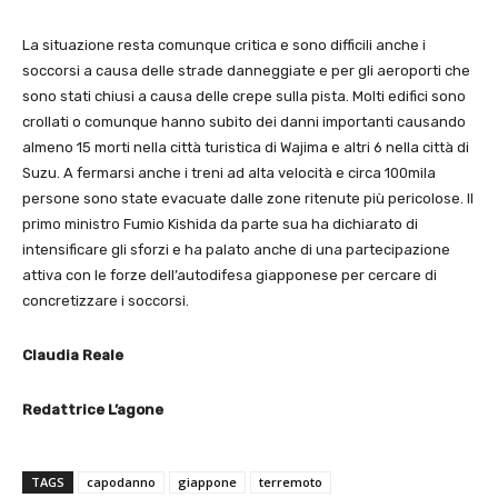
La situazione resta comunque critica e sono difficili anche i
soccorsi a causa delle strade danneggiate e per gli aeroporti che
sono stati chiusi a causa delle crepe sulla pista. Molti edifici sono
crollati o comunque hanno subito dei danni importanti causando
almeno 15 morti nella città turistica di Wajima e altri 6 nella città di
Suzu. A fermarsi anche i treni ad alta velocità e circa 100mila
persone sono state evacuate dalle zone ritenute più pericolose. Il
primo ministro Fumio Kishida da parte sua ha dichiarato di
intensificare gli sforzi e ha palato anche di una partecipazione
attiva con le forze dell’autodifesa giapponese per cercare di
concretizzare i soccorsi.
Claudia Reale
Redattrice L’agone
TAGS
capodanno
giappone
terremoto