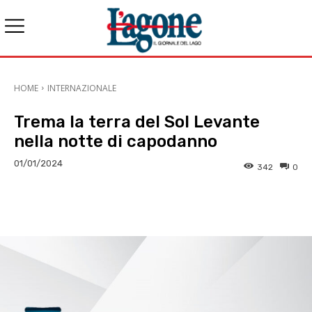
HOME
INTERNAZIONALE
Trema la terra del Sol Levante
nella notte di capodanno
01/01/2024
342
0
E-mail
X
WhatsApp
Face