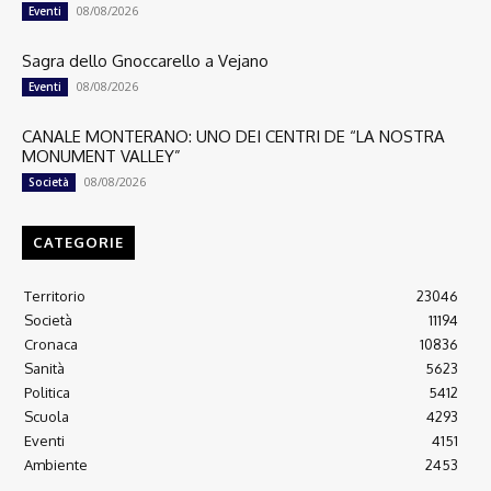
08/08/2026
Eventi
Sagra dello Gnoccarello a Vejano
08/08/2026
Eventi
CANALE MONTERANO: UNO DEI CENTRI DE “LA NOSTRA
MONUMENT VALLEY”
08/08/2026
Società
CATEGORIE
Territorio
23046
Società
11194
Cronaca
10836
Sanità
5623
Politica
5412
Scuola
4293
Eventi
4151
Ambiente
2453