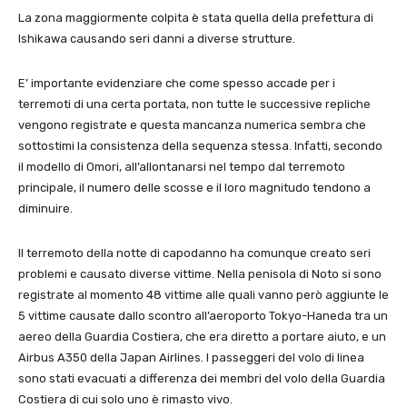
La zona maggiormente colpita è stata quella della prefettura di
Ishikawa causando seri danni a diverse strutture.
E’ importante evidenziare che come spesso accade per i
terremoti di una certa portata, non tutte le successive repliche
vengono registrate e questa mancanza numerica sembra che
sottostimi la consistenza della sequenza stessa. Infatti, secondo
il modello di Omori, all’allontanarsi nel tempo dal terremoto
principale, il numero delle scosse e il loro magnitudo tendono a
diminuire.
Il terremoto della notte di capodanno ha comunque creato seri
problemi e causato diverse vittime. Nella penisola di Noto si sono
registrate al momento 48 vittime alle quali vanno però aggiunte le
5 vittime causate dallo scontro all’aeroporto Tokyo-Haneda tra un
aereo della Guardia Costiera, che era diretto a portare aiuto, e un
Airbus A350 della Japan Airlines. I passeggeri del volo di linea
sono stati evacuati a differenza dei membri del volo della Guardia
Costiera di cui solo uno è rimasto vivo.