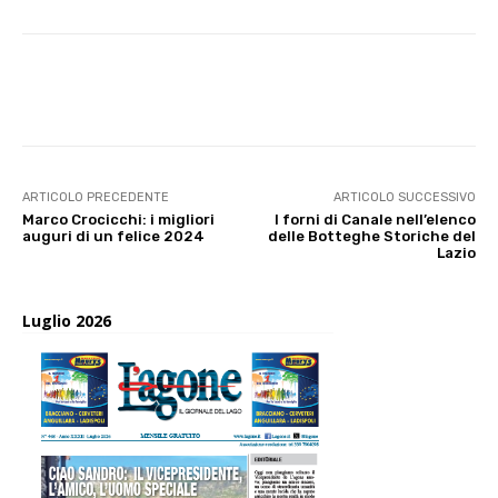
E-mail
X
WhatsApp
Face
ARTICOLO PRECEDENTE
ARTICOLO SUCCESSIVO
Marco Crocicchi: i migliori
I forni di Canale nell’elenco
auguri di un felice 2024
delle Botteghe Storiche del
Lazio
Luglio 2026