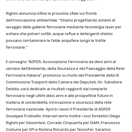
Righini annuncia infine le prossime sfide sul fronte
dell’innovazione ambientale: “Stiamo progettando sistemi di
lavaggio delle gallerie ferroviarie mediante tecnologia laser per
evitare che polveri sottili, acque reflue e detergenti chimici
possano contaminare le falde acquifere lungo le tratte
ferroviarie.”
Il convegno “ADFER, Associazione Ferroviaria da dieci anni al
servizio dell’Ambiente, della Sicurezza e del Paesaggio della Rete
Ferroviaria Italiana”, promosso su invito del Presidente della IX
Commissione Trasporti della Camera dei Deputati, On. Salvatore
Deidda, sarà dedicato ai risultati raggiunti dal comparto
ferroviario negli ultimi dieci anni e alle prospettive future in
materia di sostenibilità, innovazione e sicurezza della rete
ferroviaria nazionale. Aprirà i lavori il Presidente di ADFER
Giuseppe Fraticello. Interverranno inoltre i soci fondatori Diego
Righini per Geosintesi, Corrado Cinquanta per ISAM, Francesco
Comune per SFI e Romina Riccardo per TecnoFer. Saranno