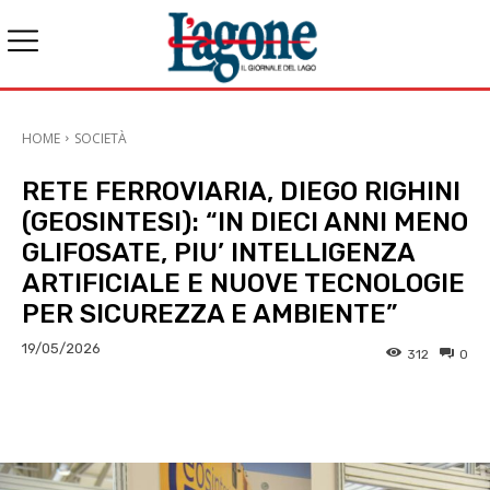
HOME
SOCIETÀ
RETE FERROVIARIA, DIEGO RIGHINI
(GEOSINTESI): “IN DIECI ANNI MENO
GLIFOSATE, PIU’ INTELLIGENZA
ARTIFICIALE E NUOVE TECNOLOGIE
PER SICUREZZA E AMBIENTE”
19/05/2026
312
0
E-mail
X
WhatsApp
Face