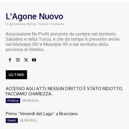
L'Agone Nuovo
Il giornale della Tuscia romana
Associazione No Profit presente da sempre nel territorio
Sabatino e nella Tuscia, e che da tempo è presente anche
nel Municipio XIV e Municipio XV e nel territorio della
provincia di Viterbo.
ULTIME
ACCESSO AGLI ATTI: NESSUN DIRITTO È STATO RIDOTTO.
FACCIAMO CHIAREZZA.
08/08/2026
Politica
Primo “Venerdì del Lago” a Bracciano
08/08/2026
Eventi