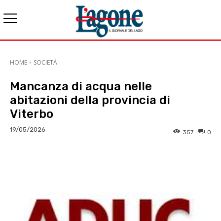
HOME
SOCIETÀ
Mancanza di acqua nelle
abitazioni della provincia di
Viterbo
19/05/2026
357
0
E-mail
X
WhatsApp
Face