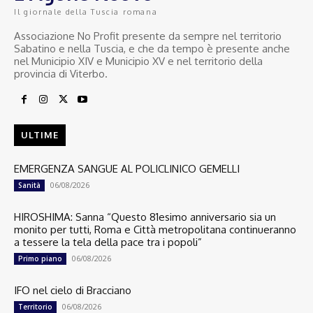
Il giornale della Tuscia romana
Associazione No Profit presente da sempre nel territorio
Sabatino e nella Tuscia, e che da tempo è presente anche
nel Municipio XIV e Municipio XV e nel territorio della
provincia di Viterbo.
ULTIME
EMERGENZA SANGUE AL POLICLINICO GEMELLI
06/08/2026
Sanità
HIROSHIMA: Sanna “Questo 81esimo anniversario sia un
monito per tutti, Roma e Città metropolitana continueranno
a tessere la tela della pace tra i popoli”
06/08/2026
Primo piano
IFO nel cielo di Bracciano
06/08/2026
Territorio