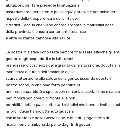
abitazioni, per fare presente la situazione
assurdamente persistente per l’acqua potabile e per richiedere il
rispetto della trasparenza e dei diritti dei
cittadini. L’acqua che viene ancora erogata in moltissimi paesi
della provincia è ancora contenente arsenico
e altre sostanze dannose alla salute.
Le nostre iniziative sono state sempre finalizzate affinché gli enti
gestori degli acquedotti e le istituzioni
prendessero coscienza della gravità della situazione, dovuta alla
mancanza di tutela dell’ambiente e alla
scarsa attenzione alla salute della gente. Essendo questo il
nostro scopo, lo abbiamo fatto per oltre 50
anni, con caparbietà e spese, con riunioni, raccolta firme e cause
per importi non dovuti di fronte alla non
potabilità dell’acqua distribuita. I cittadini che hanno rivolto in noi
la loro fiducia hanno ottenuto giustizia,
con le sentenze della Cassazione, e quindi il pagamento di
risarcimenti e rimborsi da parte dagli Enti gestori: