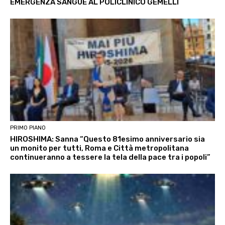
EMERGENZA SANGUE AL POLICLINICO GEMELLI
PRIMO PIANO
HIROSHIMA: Sanna “Questo 81esimo anniversario sia
un monito per tutti, Roma e Città metropolitana
continueranno a tessere la tela della pace tra i popoli”