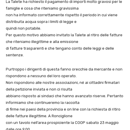
La Talete ha richiesto il pagamento di importi molto gravosi per le
famiglie e cosa che riteniamo gravissima
non ha informato correttamente rispetto il periodo in cui viene
distribuita acqua sopra i limiti di legge e
quindi non potabile.
Per questo motivo abbiamo invitato la Talete al ritiro delle fatture
che riteniamo illegittime e alla emissione
di fatture trasparenti e che tengano conto delle leggi e delle
sentenze.
Purtroppo i dirigenti di questa fanno orecchie da mercante e non
rispondono a nessuno del loro operato.
Non rispondono alle nostre associazioni, né ai cittadini firmatari
della petizione inviata e non ci risulta
abbiano risposto ai sindaci che hanno avanzato riserve. Pertanto
informiamo che continueremo la raccolta
di firme nei paesi della provincia e on line con la richiesta di ritiro
delle fatture illegittime. A Ronciglione
con un tavolo nell’area prospiciente la COOP sabato 23 maggio
dalle ore 9,00.