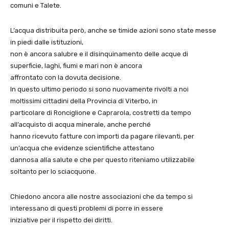
comuni e Talete.
L’acqua distribuita però, anche se timide azioni sono state messe
in piedi dalle istituzioni,
non è ancora salubre e il disinquinamento delle acque di
superficie, laghi, fiumi e mari non è ancora
affrontato con la dovuta decisione.
In questo ultimo periodo si sono nuovamente rivolti a noi
moltissimi cittadini della Provincia di Viterbo, in
particolare di Ronciglione e Caprarola, costretti da tempo
all’acquisto di acqua minerale, anche perché
hanno ricevuto fatture con importi da pagare rilevanti, per
un’acqua che evidenze scientifiche attestano
dannosa alla salute e che per questo riteniamo utilizzabile
soltanto per lo sciacquone.
Chiedono ancora alle nostre associazioni che da tempo si
interessano di questi problemi di porre in essere
iniziative per il rispetto dei diritti.