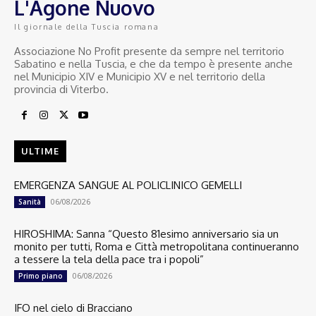
L'Agone Nuovo
Il giornale della Tuscia romana
Associazione No Profit presente da sempre nel territorio
Sabatino e nella Tuscia, e che da tempo è presente anche
nel Municipio XIV e Municipio XV e nel territorio della
provincia di Viterbo.
ULTIME
EMERGENZA SANGUE AL POLICLINICO GEMELLI
06/08/2026
Sanità
HIROSHIMA: Sanna “Questo 81esimo anniversario sia un
monito per tutti, Roma e Città metropolitana continueranno
a tessere la tela della pace tra i popoli”
06/08/2026
Primo piano
IFO nel cielo di Bracciano