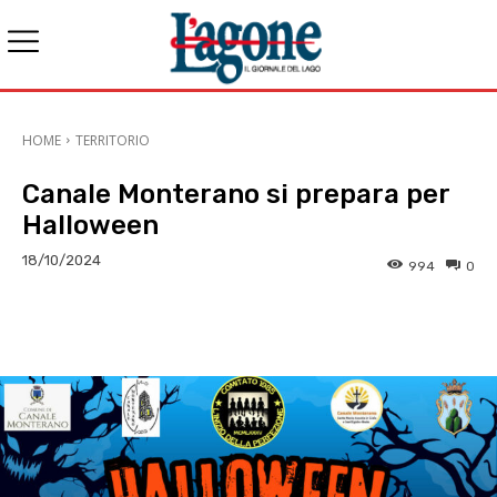
HOME
TERRITORIO
Canale Monterano si prepara per
Halloween
18/10/2024
994
0
E-mail
X
WhatsApp
Face