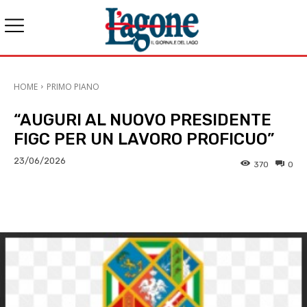
HOME
PRIMO PIANO
“AUGURI AL NUOVO PRESIDENTE
FIGC PER UN LAVORO PROFICUO”
23/06/2026
370
0
E-mail
X
WhatsApp
Face