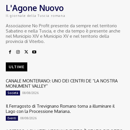
L'Agone Nuovo
Il giornale della Tuscia romana
Associazione No Profit presente da sempre nel territorio
Sabatino e nella Tuscia, e che da tempo è presente anche
nel Municipio XIV e Municipio XV e nel territorio della
provincia di Viterbo.
ULTIME
CANALE MONTERANO: UNO DEI CENTRI DE “LA NOSTRA
MONUMENT VALLEY”
08/08/2026
Società
Il Ferragosto di Trevignano Romano torna a illuminare il
Lago con la Processione Mariana.
08/08/2026
Eventi