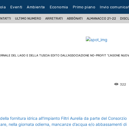
ola
Eventi
Ambiente
Economia
Primo piano
Invio comunica
NTATTI
ULTIMO NUMERO
ARRETRATI
ABBÒNATI
ALMANACCO 21-22
DISC
ORNALE DEL LAGO E DELLA TUSCIA EDITO DALL'ASSOCIAZIONE NO-PROFIT "L'AGONE NUOV
322
pp
Facebook
Pinterest
Linkedin