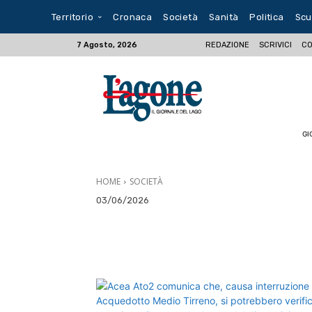
Territorio
Cronaca
Società
Sanità
Politica
Scu
REDAZIONE
SCRIVICI
CO
7 Agosto, 2026
GI
HOME
SOCIETÀ
03/06/2026
E-mail
X
WhatsA