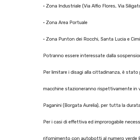
· Zona Industriale (Via Alfio Flores, Via Siligat
· Zona Area Portuale
· Zona Punton dei Rocchi, Santa Lucia e Cim
Potranno essere interessate dalla sospension
Per limitare i disagi alla cittadinanza, è sta
macchine stazioneranno rispettivamente in vi
Paganini (Borgata Aurelia), per tutta la durata
Per i casi di effettiva ed improrogabile necess
rifornimento con autobotti al numero verde 