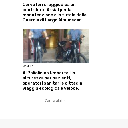
Cerveteri si aggiudica un
contributo Arsial per la
manutenzione e la tutela della
Quercia di Largo Almunecar
SANITÀ
Al Policlinico Umberto I la
sicurezza per pazienti,
operatori sanitari e cittadini
viaggia ecologica e veloce.
Carica altri