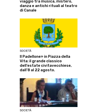
viaggio tra musica, mistero,
danza e antichi rituali al teatro
di Canale
SOCIETÀ
Il Padellone» in Piazza della
Vita: il grande classico
dell’estate civitavecchiese,
dall’8 al 22 agosto.
SOCIETÀ