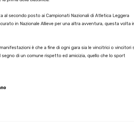
eta al secondo posto ai Campionati Nazionali di Atletica Leggera
icurato in Nazionale Allieve per una altra avventura, questa volta i
anifestazioni è che a fine di ogni gara sia le vincitrici o vincitori s
l segno di un comune rispetto ed amicizia, quello che lo sport
ano