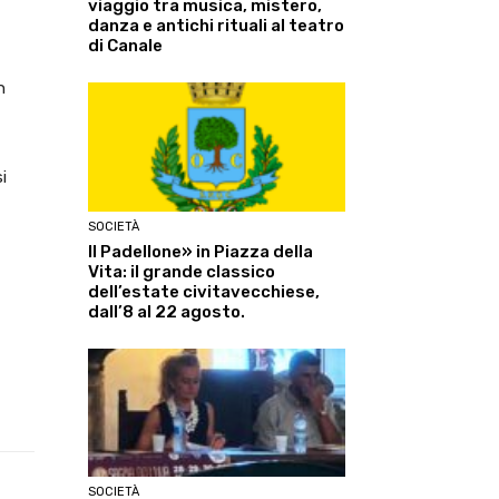
viaggio tra musica, mistero,
danza e antichi rituali al teatro
di Canale
n
i
SOCIETÀ
Il Padellone» in Piazza della
Vita: il grande classico
dell’estate civitavecchiese,
dall’8 al 22 agosto.
SOCIETÀ