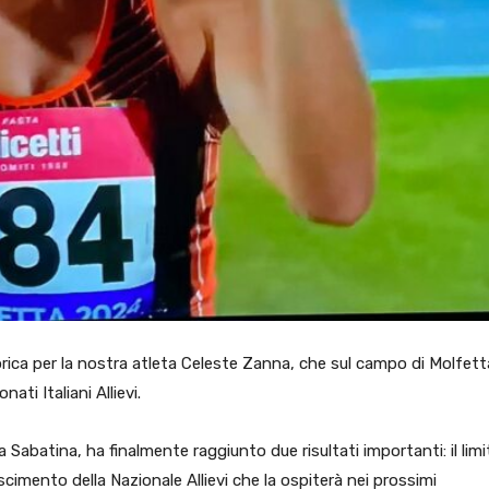
ica per la nostra atleta Celeste Zanna, che sul campo di Molfett
i Italiani Allievi.
a Sabatina, ha finalmente raggiunto due risultati importanti: il limi
onoscimento della Nazionale Allievi che la ospiterà nei prossimi