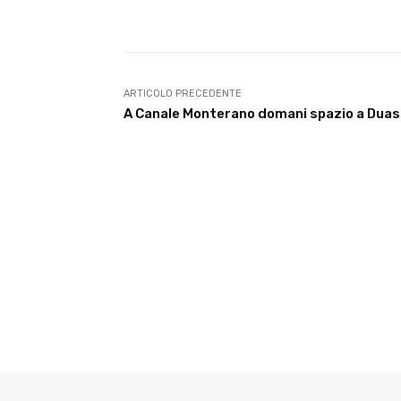
E-mail
Condividere
ARTICOLO PRECEDENTE
A Canale Monterano domani spazio a Duas