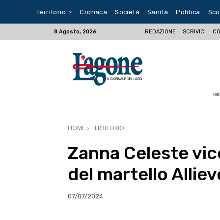
Territorio
Cronaca
Società
Sanità
Politica
Scu
REDAZIONE
SCRIVICI
CO
8 Agosto, 2026
GI
HOME
TERRITORIO
Zanna Celeste vic
del martello Alliev
07/07/2024