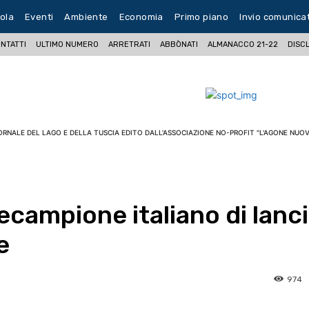
ola
Eventi
Ambiente
Economia
Primo piano
Invio comunica
NTATTI
ULTIMO NUMERO
ARRETRATI
ABBÒNATI
ALMANACCO 21-22
DISC
ORNALE DEL LAGO E DELLA TUSCIA EDITO DALL'ASSOCIAZIONE NO-PROFIT "L'AGONE NUOV
ecampione italiano di lanc
e
974