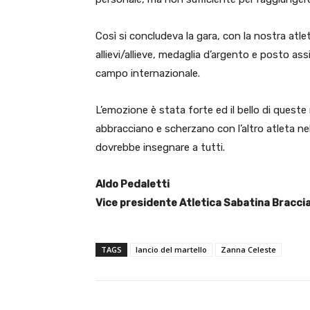
Così si concludeva la gara, con la nostra atl
allievi/allieve, medaglia d’argento e posto ass
campo internazionale.
L’emozione è stata forte ed il bello di queste m
abbracciano e scherzano con l’altro atleta ne
dovrebbe insegnare a tutti.
Aldo Pedaletti
Vice presidente Atletica Sabatina Bracci
TAGS
lancio del martello
Zanna Celeste