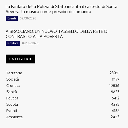
La Fanfara della Polizia di Stato incanta il castello di Santa
Severa: la musica come presidio di comunità
09/08/2026
Eventi
A BRACCIANO, UN NUOVO TASSELLO DELLA RETE DI
CONTRASTO ALLA POVERTÀ
09/08/2026
Politica
CATEGORIE
Territorio
23051
Società
11197
Cronaca
10836
Sanità
5623
Politica
5412
Scuola
4293
Eventi
4152
Ambiente
2453