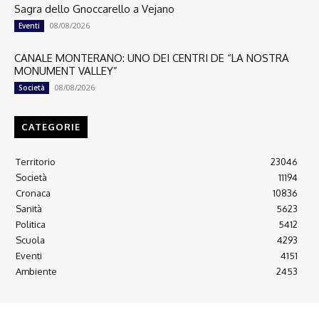
Sagra dello Gnoccarello a Vejano
08/08/2026
Eventi
CANALE MONTERANO: UNO DEI CENTRI DE “LA NOSTRA
MONUMENT VALLEY”
08/08/2026
Società
CATEGORIE
Territorio
23046
Società
11194
Cronaca
10836
Sanità
5623
Politica
5412
Scuola
4293
Eventi
4151
Ambiente
2453
© 2022 Copyright All Rights reserved.