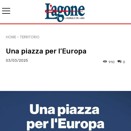
HOME
TERRITORIO
Una piazza per l’Europa
03/03/2025
910
0
E-mail
X
WhatsApp
Face