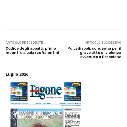
E-mail
X
WhatsApp
Face
ARTICOLO PRECEDENTE
ARTICOLO SUCCESSIVO
Codice degli appalti, primo
Pd Ladispoli, condanna per il
incontro a palazzo Valentini
grave atto di violenza
avvenuto a Bracciano
Luglio 2026