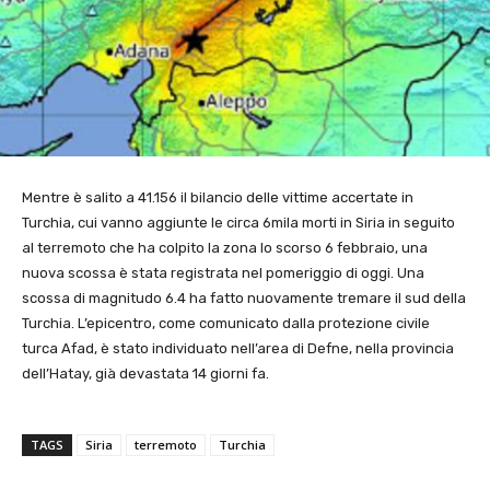
Mentre è salito a 41.156 il bilancio delle vittime accertate in
Turchia, cui vanno aggiunte le circa 6mila morti in Siria in seguito
al terremoto che ha colpito la zona lo scorso 6 febbraio, una
nuova scossa è stata registrata nel pomeriggio di oggi. Una
scossa di magnitudo 6.4 ha fatto nuovamente tremare il sud della
Turchia. L’epicentro, come comunicato dalla protezione civile
turca Afad, è stato individuato nell’area di Defne, nella provincia
dell’Hatay, già devastata 14 giorni fa.
TAGS
Siria
terremoto
Turchia