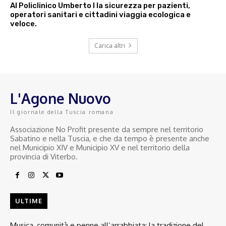
Al Policlinico Umberto I la sicurezza per pazienti,
operatori sanitari e cittadini viaggia ecologica e
veloce.
Carica altri
L'Agone Nuovo
Il giornale della Tuscia romana
Associazione No Profit presente da sempre nel territorio
Sabatino e nella Tuscia, e che da tempo è presente anche
nel Municipio XIV e Municipio XV e nel territorio della
provincia di Viterbo.
ULTIME
Musica, comunità e penne all’arrabbiata: la tradizione del