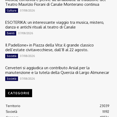
Teatro Maurizio Fiorani di Canale Monterano continua
07/08/2026
Cultura
ESOTERIKA: un interessante viaggio tra musica, mistero,
danza e antichi rituali al teatro di Canale
07/08/2026
Eventi
Il Padellone» in Piazza della Vita: il grande classico
dell’estate civitavecchiese, dall’8 al 22 agosto.
07/08/2026
Società
Cerveteri si aggiudica un contributo Arsial per la
manutenzione e la tutela della Quercia di Largo Almunecar
07/08/2026
Società
CATEGORIE
Territorio
23039
Società
11192