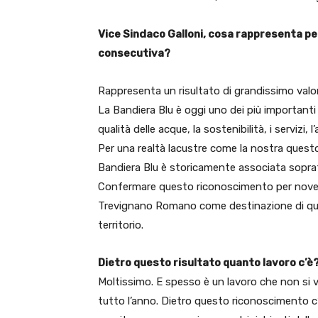
Vice Sindaco Galloni, cosa rappresenta p
consecutiva?
Rappresenta un risultato di grandissimo val
La Bandiera Blu è oggi uno dei più importanti r
qualità delle acque, la sostenibilità, i servizi, 
Per una realtà lacustre come la nostra quest
Bandiera Blu è storicamente associata soprattu
Confermare questo riconoscimento per nove ann
Trevignano Romano come destinazione di qualit
territorio.
Dietro questo risultato quanto lavoro c’è
Moltissimo. E spesso è un lavoro che non si v
tutto l’anno. Dietro questo riconoscimento c’è