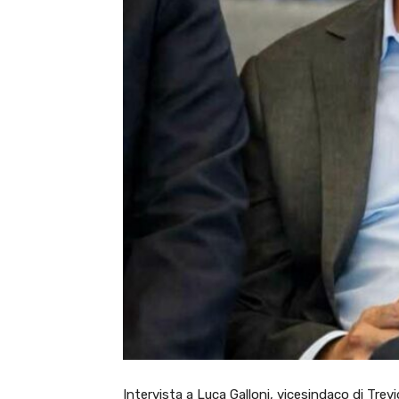
Intervista a Luca Galloni, vicesindaco di Trev