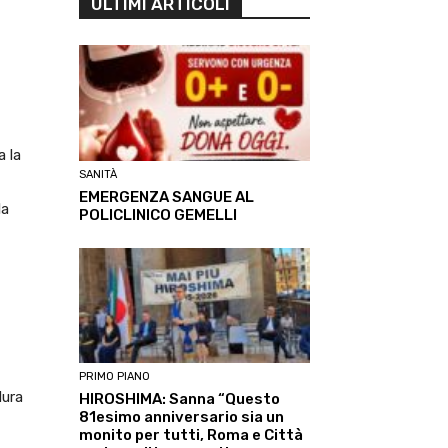
ULTIMI ARTICOLI
a la
SANITÀ
EMERGENZA SANGUE AL
la
POLICLINICO GEMELLI
PRIMO PIANO
dura
HIROSHIMA: Sanna “Questo
81esimo anniversario sia un
monito per tutti, Roma e Città