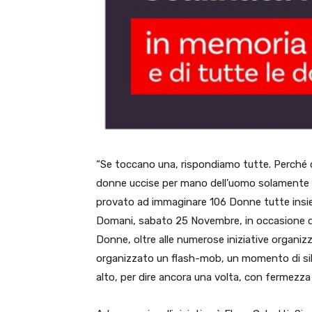
“Se toccano una, rispondiamo tutte. Perché c
donne uccise per mano dell’uomo solamente ne
provato ad immaginare 106 Donne tutte insi
Domani, sabato 25 Novembre, in occasione dell
Donne, oltre alle numerose iniziative organizz
organizzato un flash-mob, un momento di sile
alto, per dire ancora una volta, con fermezza 