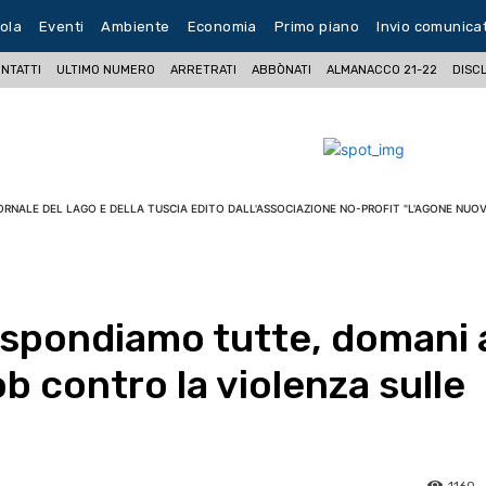
ola
Eventi
Ambiente
Economia
Primo piano
Invio comunica
NTATTI
ULTIMO NUMERO
ARRETRATI
ABBÒNATI
ALMANACCO 21-22
DISC
ORNALE DEL LAGO E DELLA TUSCIA EDITO DALL'ASSOCIAZIONE NO-PROFIT "L'AGONE NUOV
ispondiamo tutte, domani 
b contro la violenza sulle
1160