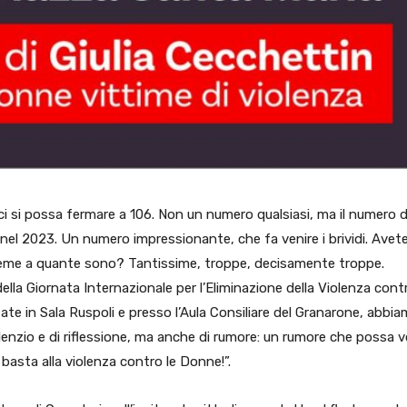
i si possa fermare a 106. Non un numero qualsiasi, ma il numero d
l 2023. Un numero impressionante, che fa venire i brividi. Avet
eme a quante sono? Tantissime, troppe, decisamente troppe.
a Giornata Internazionale per l’Eliminazione della Violenza contr
ate in Sala Ruspoli e presso l’Aula Consiliare del Granarone, abbi
nzio e di riflessione, ma anche di rumore: un rumore che possa v
basta alla violenza contro le Donne!”.