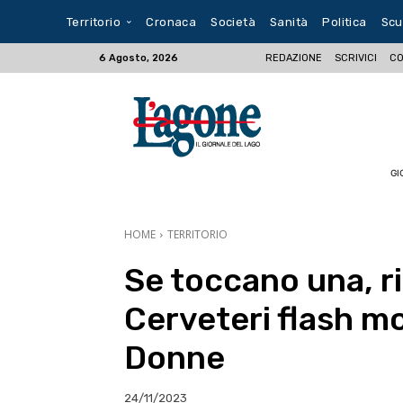
Territorio
Cronaca
Società
Sanità
Politica
Scu
REDAZIONE
SCRIVICI
CO
6 Agosto, 2026
GI
HOME
TERRITORIO
Se toccano una, r
Cerveteri flash mo
Donne
24/11/2023