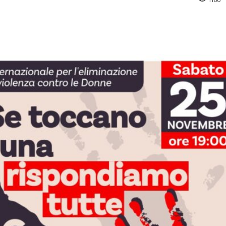
pp
Facebook
Pinterest
Linkedin