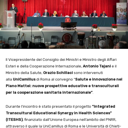
Il Vicepresidente del Consiglio dei Ministri e Ministro degli Affari
Esteri e della Cooperazione Internazionale,
Antonio Tajani
e il
Ministro della Salute,
Orazio Schillaci
sono intervenuti
alla
UniCamillus
di Roma al convegno “
Salute e innovazione nel
Piano Mattei: nuove prospettive educative e transculturali
per la cooperazione sanitaria internazionale”
.
Durante l’incontro è stato presentato il progetto
“Integrated
Transcultural Educational Synergy in Health Sciences”
(ITESHS)
, finanziato dall’Unione Europea nell’ambito del PNRR,
attraverso il quale la UniCamillus di Roma e le Università di Chieti-