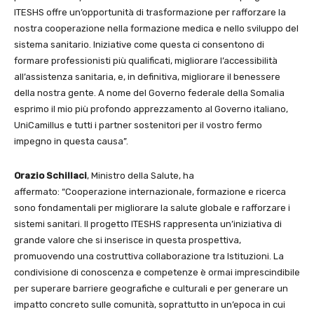
ITESHS offre un’opportunità di trasformazione per rafforzare la
nostra cooperazione nella formazione medica e nello sviluppo del
sistema sanitario. Iniziative come questa ci consentono di
formare professionisti più qualificati, migliorare l’accessibilità
all’assistenza sanitaria, e, in definitiva, migliorare il benessere
della nostra gente. A nome del Governo federale della Somalia
esprimo il mio più profondo apprezzamento al Governo italiano,
UniCamillus e tutti i partner sostenitori per il vostro fermo
impegno in questa causa”.
Orazio Schillaci
, Ministro della Salute, ha
affermato: “Cooperazione internazionale, formazione e ricerca
sono fondamentali per migliorare la salute globale e rafforzare i
sistemi sanitari. Il progetto ITESHS rappresenta un’iniziativa di
grande valore che si inserisce in questa prospettiva,
promuovendo una costruttiva collaborazione tra Istituzioni. La
condivisione di conoscenza e competenze è ormai imprescindibile
per superare barriere geografiche e culturali e per generare un
impatto concreto sulle comunità, soprattutto in un’epoca in cui