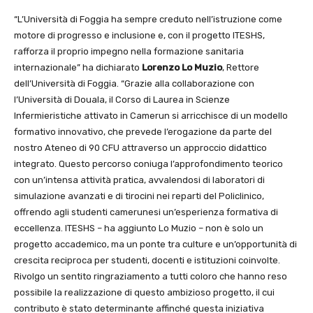
“L’Università di Foggia ha sempre creduto nell’istruzione come
motore di progresso e inclusione e, con il progetto ITESHS,
rafforza il proprio impegno nella formazione sanitaria
internazionale” ha dichiarato
Lorenzo Lo Muzio
, Rettore
dell’Università di Foggia. “Grazie alla collaborazione con
l’Università di Douala, il Corso di Laurea in Scienze
Infermieristiche attivato in Camerun si arricchisce di un modello
formativo innovativo, che prevede l’erogazione da parte del
nostro Ateneo di 90 CFU attraverso un approccio didattico
integrato. Questo percorso coniuga l’approfondimento teorico
con un’intensa attività pratica, avvalendosi di laboratori di
simulazione avanzati e di tirocini nei reparti del Policlinico,
offrendo agli studenti camerunesi un’esperienza formativa di
eccellenza. ITESHS – ha aggiunto Lo Muzio – non è solo un
progetto accademico, ma un ponte tra culture e un’opportunità di
crescita reciproca per studenti, docenti e istituzioni coinvolte.
Rivolgo un sentito ringraziamento a tutti coloro che hanno reso
possibile la realizzazione di questo ambizioso progetto, il cui
contributo è stato determinante affinché questa iniziativa