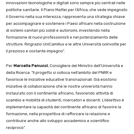
innovazioni tecnologiche e digitali sono sempre più centrali nelle
politiche sanitarie. Il Piano Mattei per l’Africa, che vede impegnato
il Governo nella sua interezza, rappresenta una strategia chiave
per accompagnare e sostenere i Paesi africani nella costruzione
di sistemi sanitari più solidi e autonomi, investendo nella
formazione di nuovi professionisti e nel potenziamento delle
strutture. Ringrazio UniCamillus e le altre Università coinvolte per
il prezioso e costante impegno”.
Per
Marcella Panucci
, Consigliere del Ministro dell’Università e
della Ricerca: “Il progetto si colloca nell’ambito del PNRR e
favorisce le iniziative educative transnazionali. Già esistono
iniziative di collaborazione che le nostre università hanno
instaurato con il continente africano, favorendo attività di
scambio e mobilità di studenti, ricercatori e docenti. L’obiettivo è
implementare la capacità del continente africano di favorire la
formazione, nella prospettiva di rafforzare la relazione e
contribuire anche allo sviluppo accademico e scientifico
reciproco”.