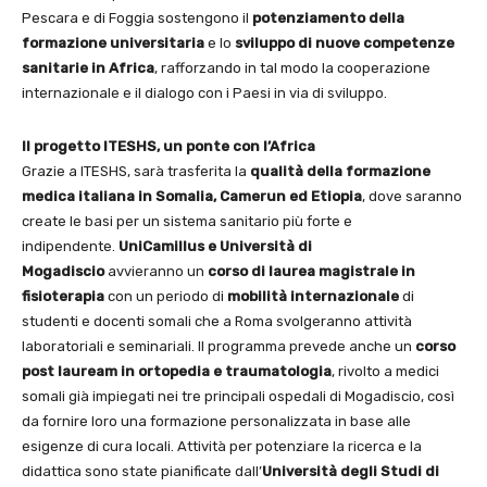
Pescara e di Foggia sostengono il
potenziamento della
formazione universitaria
e lo
sviluppo di nuove competenze
sanitarie in Africa
, rafforzando in tal modo la cooperazione
internazionale e il dialogo con i Paesi in via di sviluppo.
Il progetto
ITESHS, un ponte con l’Africa
Grazie a ITESHS, sarà trasferita la
qualità della formazione
medica italiana in Somalia, Camerun ed Etiopia
, dove saranno
create le basi per un sistema sanitario più forte e
indipendente.
UniCamillus e Università di
Mogadiscio
avvieranno un
corso di laurea magistrale in
fisioterapia
con un periodo di
mobilità internazionale
di
studenti e docenti somali che a Roma svolgeranno attività
laboratoriali e seminariali. Il programma prevede anche un
corso
post lauream in ortopedia e traumatologia
, rivolto a medici
somali già impiegati nei tre principali ospedali di Mogadiscio, così
da fornire loro una formazione personalizzata in base alle
esigenze di cura locali. Attività per potenziare la ricerca e la
didattica sono state pianificate dall’
Università degli Studi di