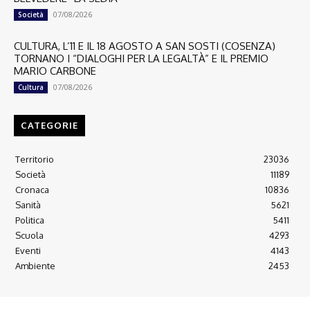
07/08/2026
Società
CULTURA, L’11 E IL 18 AGOSTO A SAN SOSTI (COSENZA)
TORNANO I “DIALOGHI PER LA LEGALTÀ” E IL PREMIO
MARIO CARBONE
07/08/2026
Cultura
CATEGORIE
Territorio
23036
Società
11189
Cronaca
10836
Sanità
5621
Politica
5411
Scuola
4293
Eventi
4143
Ambiente
2453