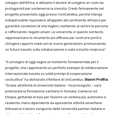
sviluppo dell’Africa, e abbiamo il dovere di svolgere un ruolo da
protagonisti per sostenerne la crescita. Credo fermamente nel
progetto presentato oggi presso l’UniCamillus, perché ritengo
indispensabile rispondere all’appello del continente africano per
garantire condizioni di vita migliori, mettendo al centro le persone
e rafforzando i legami umani. Le università, in questo contesto,
rappresentano lo strumento più efficace per costruire ponti e
stringere rapporti solidi con le nuove generazioni, promuovendo
un futuro basato sulla collaborazione e sulla crescita reciproca”.
“Il convegno di oggi segna un momento fondamentale per il
progetto, che rappresenta un perfetto esempio di collaborazione
internazionale basata su solidi principi di cooperazione
costruttiva” ha dichiarato il Rettore di UniCamillus,
Gianni Profita
.
“Grazie all’attività di Università italiane – ha proseguito – sarà
potenziata la formazione sanitaria in Somalia, Camerun ed
Etiopia, gettando le basi per favorire un sistema più autonomo e
resiliente, meno dipendente da episodiche attività umanitarie.
Attraverso il lavoro congiunto delle Università partner italiane e