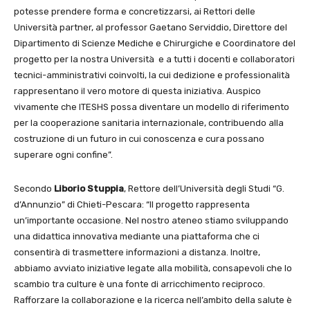
potesse prendere forma e concretizzarsi, ai Rettori delle
Università partner, al professor Gaetano Serviddio, Direttore del
Dipartimento di Scienze Mediche e Chirurgiche e Coordinatore del
progetto per la nostra Università e a tutti i docenti e collaboratori
tecnici-amministrativi coinvolti, la cui dedizione e professionalità
rappresentano il vero motore di questa iniziativa. Auspico
vivamente che ITESHS possa diventare un modello di riferimento
per la cooperazione sanitaria internazionale, contribuendo alla
costruzione di un futuro in cui conoscenza e cura possano
superare ogni confine”.
Secondo
Liborio Stuppia
, Rettore dell’Università degli Studi “G.
d’Annunzio” di Chieti-Pescara: “Il progetto rappresenta
un’importante occasione. Nel nostro ateneo stiamo sviluppando
una didattica innovativa mediante una piattaforma che ci
consentirà di trasmettere informazioni a distanza. Inoltre,
abbiamo avviato iniziative legate alla mobilità, consapevoli che lo
scambio tra culture è una fonte di arricchimento reciproco.
Rafforzare la collaborazione e la ricerca nell’ambito della salute è