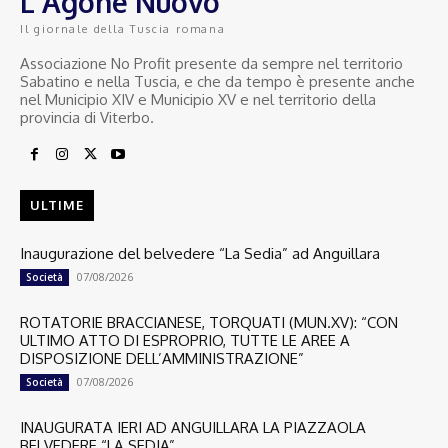
L'Agone Nuovo
Il giornale della Tuscia romana
Associazione No Profit presente da sempre nel territorio
Sabatino e nella Tuscia, e che da tempo è presente anche
nel Municipio XIV e Municipio XV e nel territorio della
provincia di Viterbo.
ULTIME
Inaugurazione del belvedere “La Sedia” ad Anguillara
07/08/2026
Società
ROTATORIE BRACCIANESE, TORQUATI (MUN.XV): “CON
ULTIMO ATTO DI ESPROPRIO, TUTTE LE AREE A
DISPOSIZIONE DELL’AMMINISTRAZIONE”
07/08/2026
Società
INAUGURATA IERI AD ANGUILLARA LA PIAZZAOLA
BELVEDERE “LA SEDIA”