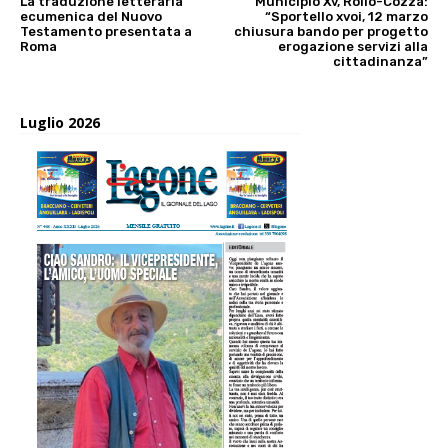
La traduzione letteraria
Municipio Xv, Rollo-Cozza:
ecumenica del Nuovo
“Sportello xvoi, 12 marzo
Testamento presentata a
chiusura bando per progetto
Roma
erogazione servizi alla
cittadinanza”
Luglio 2026