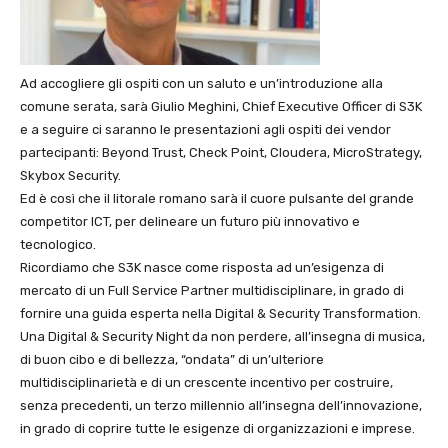
Ad accogliere gli ospiti con un saluto e un’introduzione alla
comune serata, sarà Giulio Meghini, Chief Executive Officer di S3K
e a seguire ci saranno le presentazioni agli ospiti dei vendor
partecipanti: Beyond Trust, Check Point, Cloudera, MicroStrategy,
Skybox Security.
Ed è così che il litorale romano sarà il cuore pulsante del grande
competitor ICT, per delineare un futuro più innovativo e
tecnologico.
Ricordiamo che S3K nasce come risposta ad un’esigenza di
mercato di un Full Service Partner multidisciplinare, in grado di
fornire una guida esperta nella Digital & Security Transformation.
Una Digital & Security Night da non perdere, all’insegna di musica,
di buon cibo e di bellezza, “ondata” di un’ulteriore
multidisciplinarietà e di un crescente incentivo per costruire,
senza precedenti, un terzo millennio all’insegna dell’innovazione,
in grado di coprire tutte le esigenze di organizzazioni e imprese.