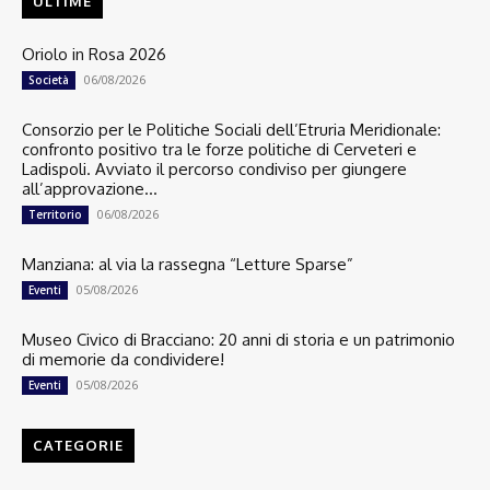
ULTIME
Oriolo in Rosa 2026
06/08/2026
Società
Consorzio per le Politiche Sociali dell’Etruria Meridionale:
confronto positivo tra le forze politiche di Cerveteri e
Ladispoli. Avviato il percorso condiviso per giungere
all’approvazione...
06/08/2026
Territorio
Manziana: al via la rassegna “Letture Sparse”
05/08/2026
Eventi
Museo Civico di Bracciano: 20 anni di storia e un patrimonio
di memorie da condividere!
05/08/2026
Eventi
CATEGORIE