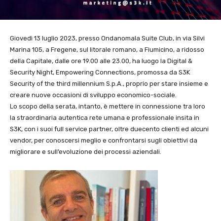
Giovedì 13 luglio 2023, presso Ondanomala Suite Club, in via Silvi
Marina 105, a Fregene, sul litorale romano, a Fiumicino, a ridosso
della Capitale, dalle ore 19.00 alle 23.00, ha luogo la Digital &
Security Night, Empowering Connections, promossa da S3K
Security of the third millennium S.p.A., proprio per stare insieme e
creare nuove occasioni di sviluppo economico-sociale.
Lo scopo della serata, intanto, è mettere in connessione tra loro
la straordinaria autentica rete umana e professionale insita in
S3K, con i suoi full service partner, oltre duecento clienti ed alcuni
vendor, per conoscersi meglio e confrontarsi sugli obiettivi da
migliorare e sull’evoluzione dei processi aziendali.