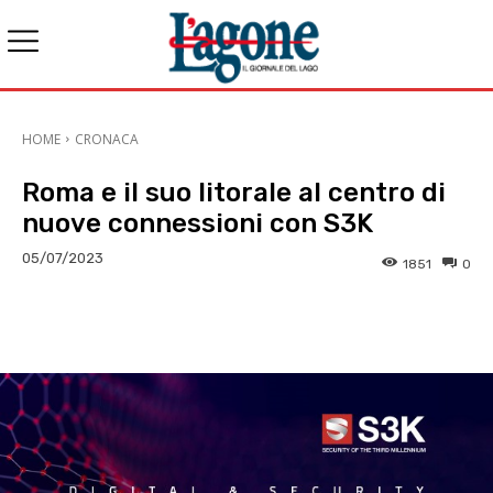
HOME
CRONACA
Roma e il suo litorale al centro di
nuove connessioni con S3K
05/07/2023
1851
0
E-mail
X
WhatsApp
Face