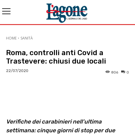
HOME
SANITÀ
Roma, controlli anti Covid a
Trastevere: chiusi due locali
22/07/2020
806
0
E-mail
X
WhatsApp
Face
Verifiche dei carabinieri nell’ultima
settimana: cinque giorni di stop per due