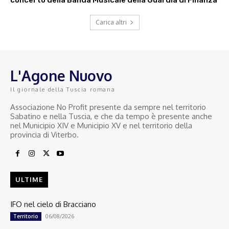
concerto della Banda Musicale della Guardia di Finanza
Carica altri
L'Agone Nuovo
Il giornale della Tuscia romana
Associazione No Profit presente da sempre nel territorio
Sabatino e nella Tuscia, e che da tempo è presente anche
nel Municipio XIV e Municipio XV e nel territorio della
provincia di Viterbo.
ULTIME
IFO nel cielo di Bracciano
06/08/2026
Territorio