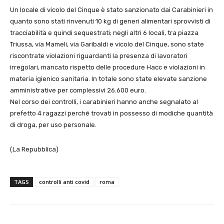
Un locale di vicolo del Cinque è stato sanzionato dai Carabinieri in
quanto sono stati rinvenuti 10 kg di generi alimentari sprovvisti di
tracciabilità e quindi sequestrati; negli altri 6 locali, tra piazza
Triussa, via Mameli, via Garibaldi e vicolo del Cinque, sono state
riscontrate violazioni riguardanti la presenza di lavoratori
irregolari, mancato rispetto delle procedure Hacc e violazioni in
materia igienico sanitaria. In totale sono state elevate sanzione
amministrative per complessivi 26.600 euro.
Nel corso dei controlli, i carabinieri hanno anche segnalato al
prefetto 4 ragazzi perché trovati in possesso di modiche quantità
di droga, per uso personale.
(La Repubblica)
TAGS
controlli anti covid
roma