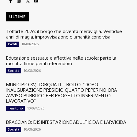
ULTIME
Tolfarte 2026: il borgo che diventa meraviglia. Ventidue
anni di magia, improvvisazione e umanità condivisa.
10/08/2026
Eventi
Educazione sessuale e affettiva nelle scuole: parte la
raccolta firme per il referendum
10/08/2026
Società
MUNICIPIO XV, TORQUATI – ROLLO: “DOPO
INAUGURAZIONE PRESIDIO QUARTO PEPERINO ORA
AVVISO PUBBLICO PER PROGETTO INSERIMENTO
LAVORATIVO”
10/08/2026
Territorio
BRACCIANO: DISINFESTAZIONE ADULTICIDA E LARVICIDA
10/08/2026
Società