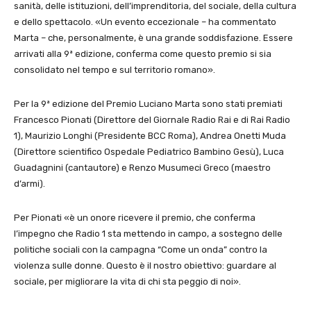
sanità, delle istituzioni, dell’imprenditoria, del sociale, della cultura
e dello spettacolo. «Un evento eccezionale – ha commentato
Marta – che, personalmente, è una grande soddisfazione. Essere
arrivati alla 9ª edizione, conferma come questo premio si sia
consolidato nel tempo e sul territorio romano».
Per la 9ª edizione del Premio Luciano Marta sono stati premiati
Francesco Pionati (Direttore del Giornale Radio Rai e di Rai Radio
1), Maurizio Longhi (Presidente BCC Roma), Andrea Onetti Muda
(Direttore scientifico Ospedale Pediatrico Bambino Gesù), Luca
Guadagnini (cantautore) e Renzo Musumeci Greco (maestro
d’armi).
Per Pionati «è un onore ricevere il premio, che conferma
l’impegno che Radio 1 sta mettendo in campo, a sostegno delle
politiche sociali con la campagna “Come un onda” contro la
violenza sulle donne. Questo è il nostro obiettivo: guardare al
sociale, per migliorare la vita di chi sta peggio di noi».