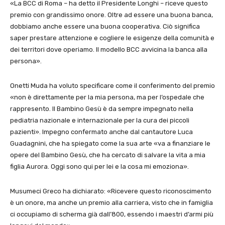
«La BCC di Roma – ha detto il Presidente Longhi – riceve questo
premio con grandissimo onore. Oltre ad essere una buona banca,
dobbiamo anche essere una buona cooperativa. Ciò significa
saper prestare attenzione e cogliere le esigenze della comunità e
dei territori dove operiamo. Il modello BCC avvicina la banca alla
persona».
Onetti Muda ha voluto specificare come il conferimento del premio
«non è direttamente per la mia persona, ma per l’ospedale che
rappresento. Il Bambino Gesù è da sempre impegnato nella
pediatria nazionale e internazionale per la cura dei piccoli
pazienti». Impegno confermato anche dal cantautore Luca
Guadagnini, che ha spiegato come la sua arte «va a finanziare le
opere del Bambino Gesù, che ha cercato di salvare la vita a mia
figlia Aurora. Oggi sono qui per lei e la cosa mi emoziona».
Musumeci Greco ha dichiarato: «Ricevere questo riconoscimento
è un onore, ma anche un premio alla carriera, visto che in famiglia
ci occupiamo di scherma già dall’800, essendo i maestri d’armi più