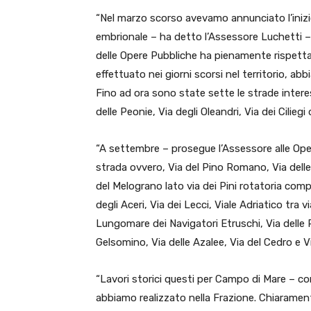
“Nel marzo scorso avevamo annunciato l’inizi
embrionale – ha detto l’Assessore Luchetti – 
delle Opere Pubbliche ha pienamente rispettat
effettuato nei giorni scorsi nel territorio,
Fino ad ora sono state sette le strade interess
delle Peonie, Via degli Oleandri, Via dei Cilieg
“A settembre – prosegue l’Assessore alle Opere
strada ovvero, Via del Pino Romano, Via delle M
del Melograno lato via dei Pini rotatoria compre
degli Aceri, Via dei Lecci, Viale Adriatico tra vi
Lungomare dei Navigatori Etruschi, Via delle P
Gelsomino, Via delle Azalee, Via del Cedro e V
“Lavori storici questi per Campo di Mare – co
abbiamo realizzato nella Frazione. Chiarament