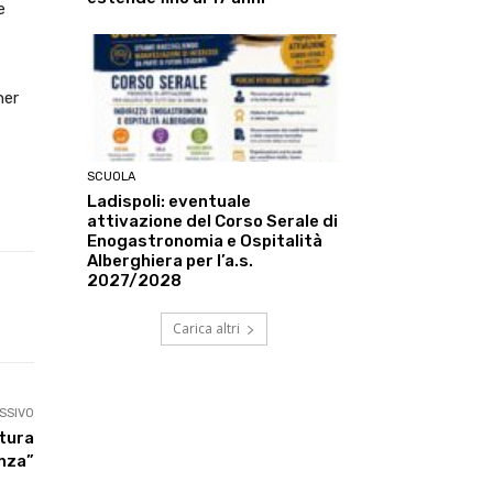
e
ner
SCUOLA
Ladispoli: eventuale
attivazione del Corso Serale di
Enogastronomia e Ospitalità
Alberghiera per l’a.s.
2027/2028
Linkedin
ReddIt
Tumblr
Te
Carica altri
SSIVO
ltura
enza”