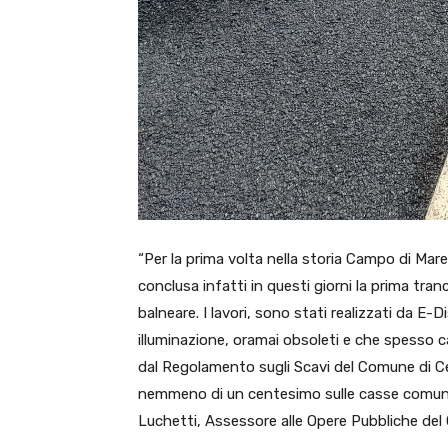
“Per la prima volta nella storia Campo di Mare
conclusa infatti in questi giorni la prima tran
balneare. I lavori, sono stati realizzati da E-
illuminazione, oramai obsoleti e che spesso 
dal Regolamento sugli Scavi del Comune di C
nemmeno di un centesimo sulle casse comunali,
Luchetti, Assessore alle Opere Pubbliche del