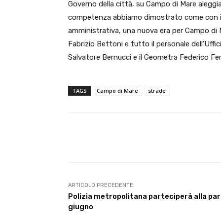
Governo della città, su Campo di Mare aleggia
competenza abbiamo dimostrato come con im
amministrativa, una nuova era per Campo di Ma
Fabrizio Bettoni e tutto il personale dell’Uff
Salvatore Bernucci e il Geometra Federico Feri
TAGS
Campo di Mare
strade
E-mail
Condividere
ARTICOLO PRECEDENTE
Polizia metropolitana parteciperà alla par
giugno