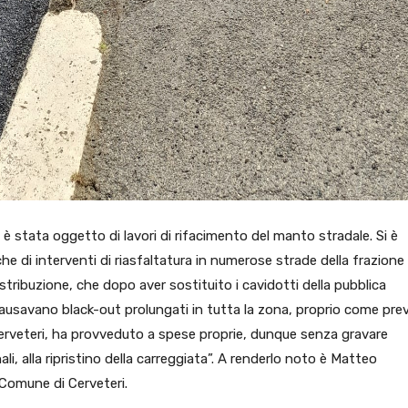
 è stata oggetto di lavori di rifacimento del manto stradale. Si è
che di interventi di riasfaltatura in numerose strade della frazione
Distribuzione, che dopo aver sostituito i cavidotti della pubblica
causavano black-out prolungati in tutta la zona, proprio come pre
erveteri, ha provveduto a spese proprie, dunque senza gravare
 alla ripristino della carreggiata”. A renderlo noto è Matteo
 Comune di Cerveteri.