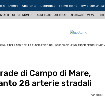
ola
Eventi
Ambiente
Economia
Primo piano
Invio comunica
NTATTI
ULTIMO NUMERO
ARRETRATI
ABBÒNATI
ALMANACCO 21-22
DISC
ORNALE DEL LAGO E DELLA TUSCIA EDITO DALL'ASSOCIAZIONE NO-PROFIT "L'AGONE NUOV
trade di Campo di Mare,
nto 28 arterie stradali
1880