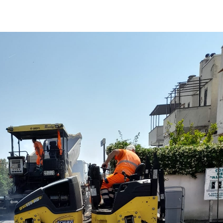
pp
Facebook
Pinterest
Linkedin