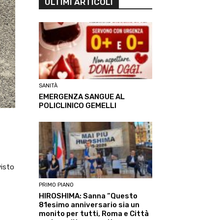
ULTIMI ARTICOLI
SANITÀ
EMERGENZA SANGUE AL
POLICLINICO GEMELLI
visto
PRIMO PIANO
HIROSHIMA: Sanna “Questo
81esimo anniversario sia un
monito per tutti, Roma e Città