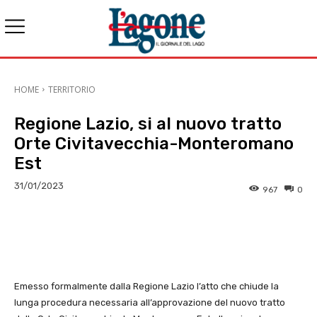
HOME
TERRITORIO
Regione Lazio, si al nuovo tratto
Orte Civitavecchia-Monteromano
Est
31/01/2023
967
0
E-mail
X
WhatsApp
Face
Emesso formalmente dalla Regione Lazio l’atto che chiude la
lunga procedura necessaria all’approvazione del nuovo tratto