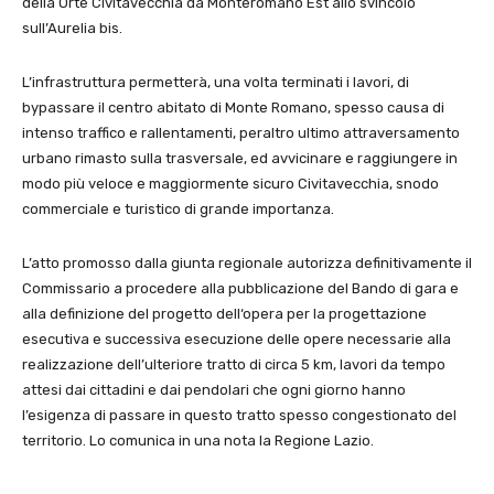
della Orte Civitavecchia da Monteromano Est allo svincolo
sull’Aurelia bis.
L’infrastruttura permetterà, una volta terminati i lavori, di
bypassare il centro abitato di Monte Romano, spesso causa di
intenso traffico e rallentamenti, peraltro ultimo attraversamento
urbano rimasto sulla trasversale, ed avvicinare e raggiungere in
modo più veloce e maggiormente sicuro Civitavecchia, snodo
commerciale e turistico di grande importanza.
L’atto promosso dalla giunta regionale autorizza definitivamente il
Commissario a procedere alla pubblicazione del Bando di gara e
alla definizione del progetto dell‘opera per la progettazione
esecutiva e successiva esecuzione delle opere necessarie alla
realizzazione dell’ulteriore tratto di circa 5 km, lavori da tempo
attesi dai cittadini e dai pendolari che ogni giorno hanno
l’esigenza di passare in questo tratto spesso congestionato del
territorio. Lo comunica in una nota la Regione Lazio.