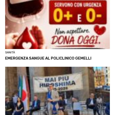
SANITÀ
EMERGENZA SANGUE AL POLICLINICO GEMELLI