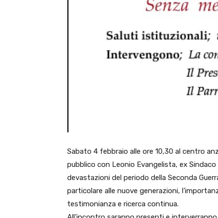
Sabato 4 febbraio alle ore 10,30 al centro an
pubblico con Leonio Evangelista, ex Sindaco di
devastazioni del periodo della Seconda Guerra
particolare alle nuove generazioni, l’importan
testimonianza e ricerca continua.
All’incontro saranno presenti e interverranno 