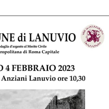
pp
Facebook
Pinterest
Linkedin