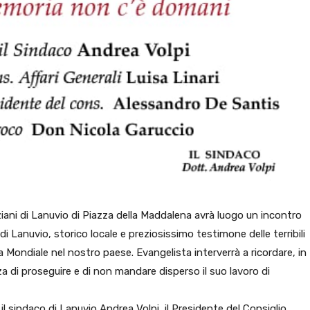
ziani di Lanuvio di Piazza della Maddalena avrà luogo un incontro
 Lanuvio, storico locale e preziosissimo testimone delle terribili
 Mondiale nel nostro paese. Evangelista interverrà a ricordare, in
za di proseguire e di non mandare disperso il suo lavoro di
il sindaco di Lanuvio Andrea Volpi, il Presidente del Consiglio