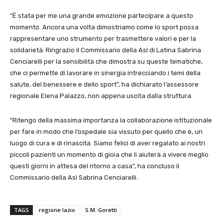
“È stata per me una grande emozione partecipare a questo
momento. Ancora una volta dimostriamo come lo sport possa
rappresentare uno strumento per trasmettere valori e per la
solidarietà. Ringrazio il Commissario della Asl di Latina Sabrina
Cenciarelli per la sensibilità che dimostra su queste tematiche,
che ci permette di lavorare in sinergia intrecciando i temi della
salute, del benessere e dello sport”, ha dichiarato l’assessore
regionale Elena Palazzo, non appena uscita dalla struttura.
“Ritengo della massima importanza la collaborazione istituzionale
per fare in modo che l’ospedale sia vissuto per quello che è, un
luogo di cura e di rinascita. Siamo felici di aver regalato ai nostri
piccoli pazienti un momento di gioia che li aiuterà a vivere meglio
questi giorni in attesa del ritorno a casa”, ha concluso il
Commissario della Asl Sabrina Cenciarelli.
TAGS
regione lazio
S.M. Goretti