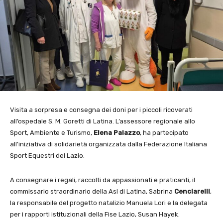
Visita a sorpresa e consegna dei doni per i piccoli ricoverati
all’ospedale S. M. Goretti di Latina. L’assessore regionale allo
Sport, Ambiente e Turismo,
Elena Palazzo
, ha partecipato
all’iniziativa di solidarietà organizzata dalla Federazione Italiana
Sport Equestri del Lazio.
A consegnare i regali, raccolti da appassionati e praticanti, il
commissario straordinario della Asl di Latina, Sabrina
Cenciarelli
,
la responsabile del progetto natalizio Manuela Lori e la delegata
per i rapporti istituzionali della Fise Lazio, Susan Hayek.