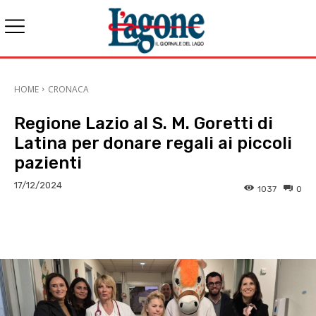
HOME
CRONACA
Regione Lazio al S. M. Goretti di
Latina per donare regali ai piccoli
pazienti
17/12/2024
1037
0
E-mail
X
WhatsApp
Face