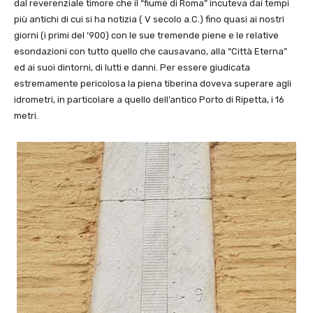
dal reverenziale timore che il “fiume di Roma” incuteva dai tempi
più antichi di cui si ha notizia ( V secolo a.C.) fino quasi ai nostri
giorni (i primi del ‘900) con le sue tremende piene e le relative
esondazioni con tutto quello che causavano, alla “Città Eterna”
ed ai suoi dintorni, di lutti e danni. Per essere giudicata
estremamente pericolosa la piena tiberina doveva superare agli
idrometri, in particolare a quello dell’antico Porto di Ripetta, i 16
metri.