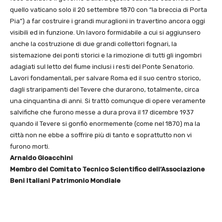
quello vaticano solo il 20 settembre 1870 con “la breccia di Porta
Pia”) a far costruire i grandi muraglioni in travertino ancora oggi
visibili ed in funzione. Un lavoro formidabile a cui si aggiunsero
anche la costruzione di due grandi collettori fognari, la
sistemazione dei ponti storici e la rimozione di tutti gli ingombri
adagiati sul letto del fiume inclusi i resti del Ponte Senatorio.
Lavori fondamentali, per salvare Roma ed il suo centro storico,
dagli straripamenti del Tevere che durarono, totalmente, circa
una cinquantina di anni. Si trattò comunque di opere veramente
salvifiche che furono messe a dura prova il 17 dicembre 1937
quando il Tevere si gonfiò enormemente (come nel 1870) ma la
città non ne ebbe a soffrire più di tanto e soprattutto non vi
furono morti.
Arnaldo Gioacchini
Membro del Comitato Tecnico Scientifico dell’Associazione
Beni Italiani Patrimonio Mondiale