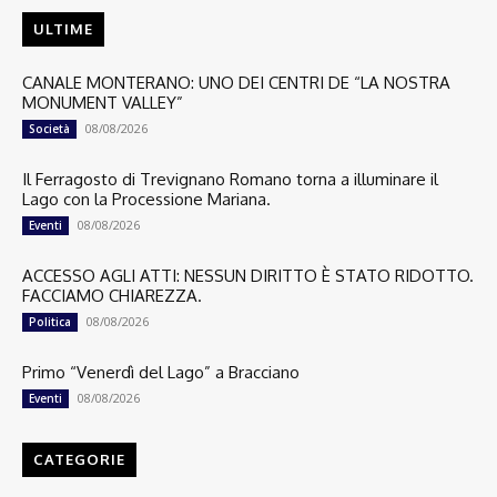
ULTIME
CANALE MONTERANO: UNO DEI CENTRI DE “LA NOSTRA
MONUMENT VALLEY”
08/08/2026
Società
Il Ferragosto di Trevignano Romano torna a illuminare il
Lago con la Processione Mariana.
08/08/2026
Eventi
ACCESSO AGLI ATTI: NESSUN DIRITTO È STATO RIDOTTO.
FACCIAMO CHIAREZZA.
08/08/2026
Politica
Primo “Venerdì del Lago” a Bracciano
08/08/2026
Eventi
CATEGORIE