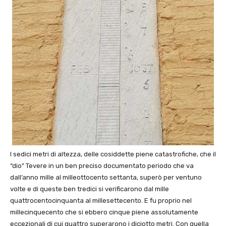
I sedici metri di altezza, delle cosiddette piene catastrofiche, che il
“dio” Tevere in un ben preciso documentato periodo che va
dall’anno mille al milleottocento settanta, superò per ventuno
volte e di queste ben tredici si verificarono dal mille
quattrocentocinquanta al millesettecento. E fu proprio nel
millecinquecento che si ebbero cinque piene assolutamente
eccezionali di cui quattro superarono i diciotto metri. Con quella