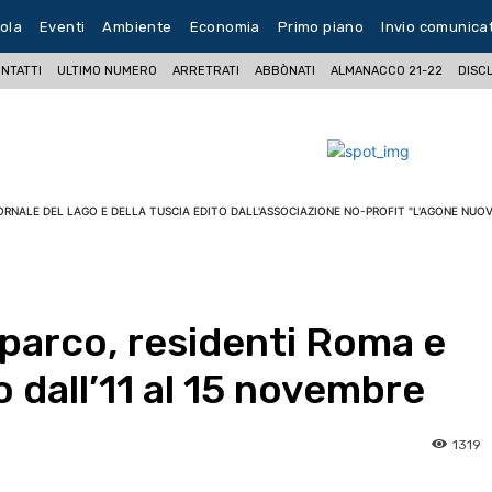
ola
Eventi
Ambiente
Economia
Primo piano
Invio comunica
NTATTI
ULTIMO NUMERO
ARRETRATI
ABBÒNATI
ALMANACCO 21-22
DISC
ORNALE DEL LAGO E DELLA TUSCIA EDITO DALL'ASSOCIAZIONE NO-PROFIT "L'AGONE NUOV
parco, residenti Roma e
o dall’11 al 15 novembre
1319