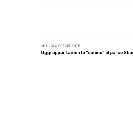
E-mail
Condividere
ARTICOLO PRECEDENTE
Oggi appuntamento “canino” al parco Shu