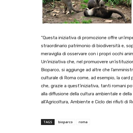
“Questa iniziativa di promozione offre un’impe
straordinario patrimonio di biodiversità e, s
meraviglia di osservare con i propri occhi anim
Un’iniziativa che, nel promuovere un’istituzion
Bioparco, si aggiunge ad altre che l’amminist
culturale di Roma come, ad esempio, la card pe
che, grazie a quest’iniziativa, tanti romani 
alla diffusione della cultura ambientale e della
all’Agricoltura, Ambiente e Ciclo dei rifiuti di
TAGS
bioparco
roma