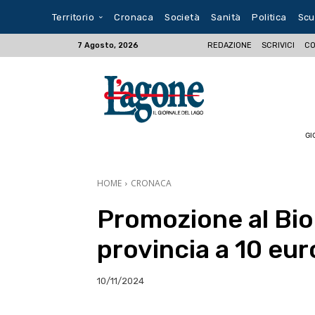
Territorio
Cronaca
Società
Sanità
Politica
Scu
REDAZIONE
SCRIVICI
CO
7 Agosto, 2026
GI
HOME
CRONACA
Promozione al Bio
provincia a 10 eur
10/11/2024