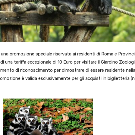
na promozione speciale riservata ai residenti di Roma e Provinci
i una tariffa eccezionale di 10 Euro per visitare il Giardino Zoolog
ocumento di riconoscimento per dimostrare di essere residente nell
omozione è valida esclusivamente per gli acquisti in biglietteria (