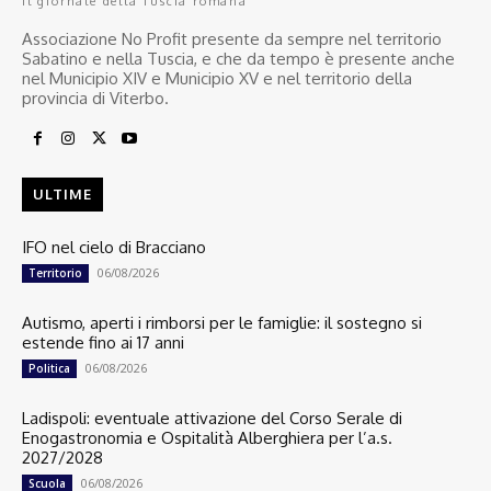
Il giornale della Tuscia romana
Associazione No Profit presente da sempre nel territorio
Sabatino e nella Tuscia, e che da tempo è presente anche
nel Municipio XIV e Municipio XV e nel territorio della
provincia di Viterbo.
ULTIME
IFO nel cielo di Bracciano
06/08/2026
Territorio
Autismo, aperti i rimborsi per le famiglie: il sostegno si
estende fino ai 17 anni
06/08/2026
Politica
Ladispoli: eventuale attivazione del Corso Serale di
Enogastronomia e Ospitalità Alberghiera per l’a.s.
2027/2028
06/08/2026
Scuola