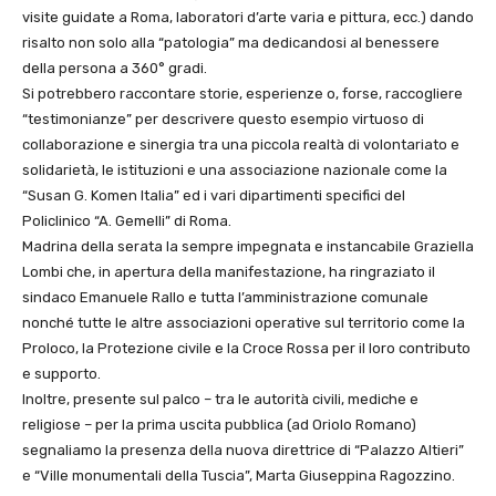
visite guidate a Roma, laboratori d’arte varia e pittura, ecc.) dando
risalto non solo alla “patologia” ma dedicandosi al benessere
della persona a 360° gradi.
Si potrebbero raccontare storie, esperienze o, forse, raccogliere
“testimonianze” per descrivere questo esempio virtuoso di
collaborazione e sinergia tra una piccola realtà di volontariato e
solidarietà, le istituzioni e una associazione nazionale come la
“Susan G. Komen Italia” ed i vari dipartimenti specifici del
Policlinico “A. Gemelli” di Roma.
Madrina della serata la sempre impegnata e instancabile Graziella
Lombi che, in apertura della manifestazione, ha ringraziato il
sindaco Emanuele Rallo e tutta l’amministrazione comunale
nonché tutte le altre associazioni operative sul territorio come la
Proloco, la Protezione civile e la Croce Rossa per il loro contributo
e supporto.
Inoltre, presente sul palco – tra le autorità civili, mediche e
religiose – per la prima uscita pubblica (ad Oriolo Romano)
segnaliamo la presenza della nuova direttrice di “Palazzo Altieri”
e “Ville monumentali della Tuscia”, Marta Giuseppina Ragozzino.