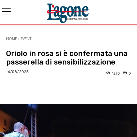
HOME
EVENTI
Oriolo in rosa si è confermata una
passerella di sensibilizzazione
14/08/2025
1273
0
E-mail
X
WhatsApp
Face