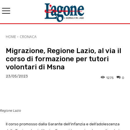
HOME
CRONACA
Migrazione, Regione Lazio, al via il
corso di formazione per tutori
volontari di Msna
23/05/2023
1275
0
E-mail
X
WhatsApp
Face
Regione Lazio
Il corso promosso dalla Garante dell’infanzia e dell’adolescenza