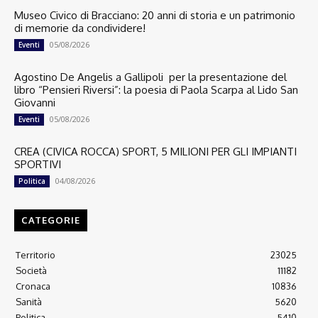
Museo Civico di Bracciano: 20 anni di storia e un patrimonio
di memorie da condividere!
05/08/2026
Eventi
Agostino De Angelis a Gallipoli per la presentazione del
libro “Pensieri Riversi”: la poesia di Paola Scarpa al Lido San
Giovanni
05/08/2026
Eventi
CREA (CIVICA ROCCA) SPORT, 5 MILIONI PER GLI IMPIANTI
SPORTIVI
04/08/2026
Politica
CATEGORIE
Territorio
23025
Società
11182
Cronaca
10836
Sanità
5620
Politica
5410