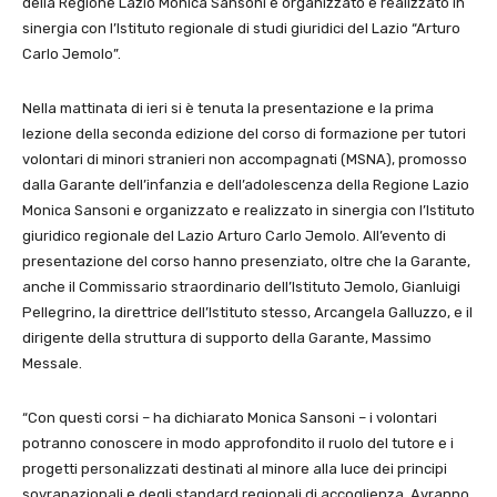
della Regione Lazio Monica Sansoni è organizzato e realizzato in
sinergia con l’Istituto regionale di studi giuridici del Lazio “Arturo
Carlo Jemolo”.
Nella mattinata di ieri si è tenuta la presentazione e la prima
lezione della seconda edizione del corso di formazione per tutori
volontari di minori stranieri non accompagnati (MSNA), promosso
dalla Garante dell’infanzia e dell’adolescenza della Regione Lazio
Monica Sansoni e organizzato e realizzato in sinergia con l’Istituto
giuridico regionale del Lazio Arturo Carlo Jemolo. All’evento di
presentazione del corso hanno presenziato, oltre che la Garante,
anche il Commissario straordinario dell’Istituto Jemolo, Gianluigi
Pellegrino, la direttrice dell’Istituto stesso, Arcangela Galluzzo, e il
dirigente della struttura di supporto della Garante, Massimo
Messale.
“Con questi corsi – ha dichiarato Monica Sansoni – i volontari
potranno conoscere in modo approfondito il ruolo del tutore e i
progetti personalizzati destinati al minore alla luce dei principi
sovranazionali e degli standard regionali di accoglienza. Avranno