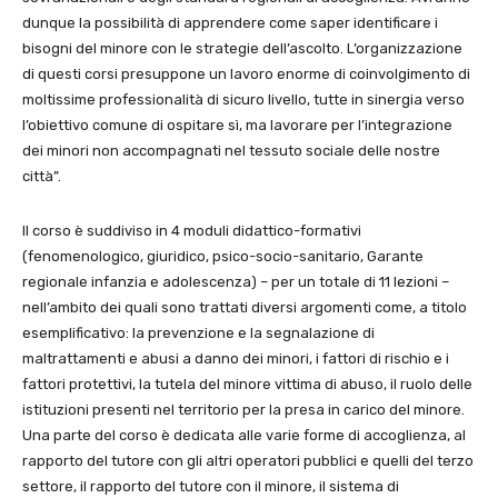
dunque la possibilità di apprendere come saper identificare i
bisogni del minore con le strategie dell’ascolto. L’organizzazione
di questi corsi presuppone un lavoro enorme di coinvolgimento di
moltissime professionalità di sicuro livello, tutte in sinergia verso
l’obiettivo comune di ospitare sì, ma lavorare per l’integrazione
dei minori non accompagnati nel tessuto sociale delle nostre
città”.
Il corso è suddiviso in 4 moduli didattico-formativi
(fenomenologico, giuridico, psico-socio-sanitario, Garante
regionale infanzia e adolescenza) – per un totale di 11 lezioni –
nell’ambito dei quali sono trattati diversi argomenti come, a titolo
esemplificativo: la prevenzione e la segnalazione di
maltrattamenti e abusi a danno dei minori, i fattori di rischio e i
fattori protettivi, la tutela del minore vittima di abuso, il ruolo delle
istituzioni presenti nel territorio per la presa in carico del minore.
Una parte del corso è dedicata alle varie forme di accoglienza, al
rapporto del tutore con gli altri operatori pubblici e quelli del terzo
settore, il rapporto del tutore con il minore, il sistema di