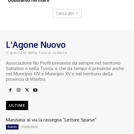
“Dobbiamo fermarli”
Carica altri
L'Agone Nuovo
Il giornale della Tuscia romana
Associazione No Profit presente da sempre nel territorio
Sabatino e nella Tuscia, e che da tempo è presente anche
nel Municipio XIV e Municipio XV e nel territorio della
provincia di Viterbo.
ULTIME
Manziana: al via la rassegna “Letture Sparse”
05/08/2026
Eventi