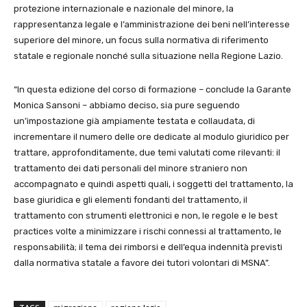
protezione internazionale e nazionale del minore, la
rappresentanza legale e l’amministrazione dei beni nell’interesse
superiore del minore, un focus sulla normativa di riferimento
statale e regionale nonché sulla situazione nella Regione Lazio.
“In questa edizione del corso di formazione – conclude la Garante
Monica Sansoni – abbiamo deciso, sia pure seguendo
un’impostazione già ampiamente testata e collaudata, di
incrementare il numero delle ore dedicate al modulo giuridico per
trattare, approfonditamente, due temi valutati come rilevanti: il
trattamento dei dati personali del minore straniero non
accompagnato e quindi aspetti quali, i soggetti del trattamento, la
base giuridica e gli elementi fondanti del trattamento, il
trattamento con strumenti elettronici e non, le regole e le best
practices volte a minimizzare i rischi connessi al trattamento, le
responsabilità; il tema dei rimborsi e dell’equa indennità previsti
dalla normativa statale a favore dei tutori volontari di MSNA”.