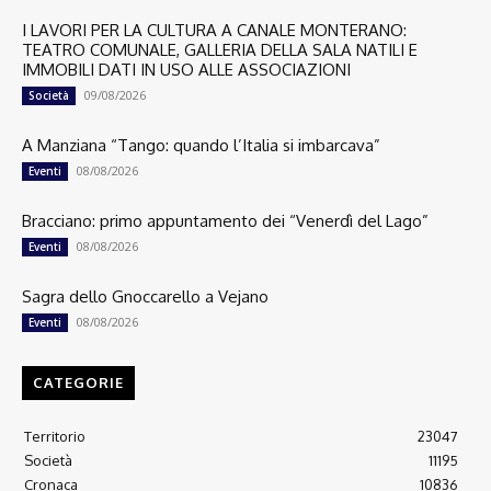
I LAVORI PER LA CULTURA A CANALE MONTERANO:
TEATRO COMUNALE, GALLERIA DELLA SALA NATILI E
IMMOBILI DATI IN USO ALLE ASSOCIAZIONI
09/08/2026
Società
A Manziana “Tango: quando l’Italia si imbarcava”
08/08/2026
Eventi
Bracciano: primo appuntamento dei “Venerdì del Lago”
08/08/2026
Eventi
Sagra dello Gnoccarello a Vejano
08/08/2026
Eventi
CATEGORIE
Territorio
23047
Società
11195
Cronaca
10836