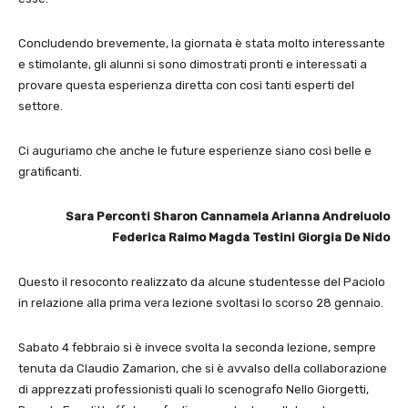
Concludendo brevemente, la giornata è stata molto interessante
e stimolante, gli alunni si sono dimostrati pronti e interessati a
provare questa esperienza diretta con così tanti esperti del
settore.
Ci auguriamo che anche le future esperienze siano così belle e
gratificanti.
Sara Perconti Sharon Cannamela Arianna Andreiuolo
Federica Raimo Magda Testini Giorgia De Nido
Questo il resoconto realizzato da alcune studentesse del Paciolo
in relazione alla prima vera lezione svoltasi lo scorso 28 gennaio.
Sabato 4 febbraio si è invece svolta la seconda lezione, sempre
tenuta da Claudio Zamarion, che si è avvalso della collaborazione
di apprezzati professionisti quali lo scenografo Nello Giorgetti,