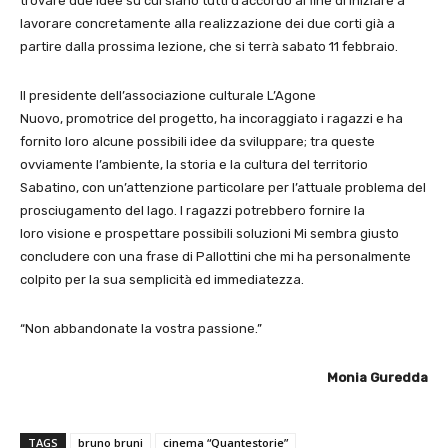
trovare due idee su cui siano tutti d’accordo al fine di iniziare a
lavorare concretamente alla realizzazione dei due corti già a
partire dalla prossima lezione, che si terrà sabato 11 febbraio.
Il presidente dell’associazione culturale L’Agone
Nuovo, promotrice del progetto, ha incoraggiato i ragazzi e ha
fornito loro alcune possibili idee da sviluppare; tra queste
ovviamente l’ambiente, la storia e la cultura del territorio
Sabatino, con un’attenzione particolare per l’attuale problema del
prosciugamento del lago. I ragazzi potrebbero fornire la
loro visione e prospettare possibili soluzioni Mi sembra giusto
concludere con una frase di Pallottini che mi ha personalmente
colpito per la sua semplicità ed immediatezza.
“Non abbandonate la vostra passione.”
Monia Guredda
TAGS
bruno bruni
cinema “Quantestorie”