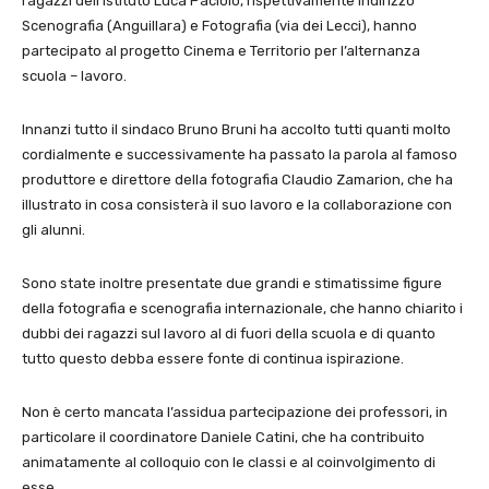
ragazzi dell’Istituto Luca Paciolo, rispettivamente indirizzo
Scenografia (Anguillara) e Fotografia (via dei Lecci), hanno
partecipato al progetto Cinema e Territorio per l’alternanza
scuola – lavoro.
Innanzi tutto il sindaco Bruno Bruni ha accolto tutti quanti molto
cordialmente e successivamente ha passato la parola al famoso
produttore e direttore della fotografia Claudio Zamarion, che ha
illustrato in cosa consisterà il suo lavoro e la collaborazione con
gli alunni.
Sono state inoltre presentate due grandi e stimatissime figure
della fotografia e scenografia internazionale, che hanno chiarito i
dubbi dei ragazzi sul lavoro al di fuori della scuola e di quanto
tutto questo debba essere fonte di continua ispirazione.
Non è certo mancata l’assidua partecipazione dei professori, in
particolare il coordinatore Daniele Catini, che ha contribuito
animatamente al colloquio con le classi e al coinvolgimento di
esse.