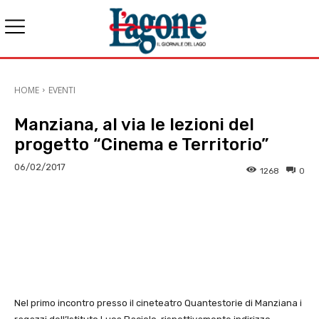
HOME
EVENTI
Manziana, al via le lezioni del
progetto “Cinema e Territorio”
06/02/2017
1268
0
E-mail
X
WhatsApp
Face
Nel primo incontro presso il cineteatro Quantestorie di Manziana i