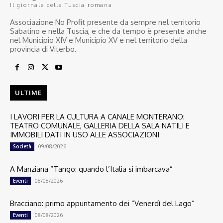
Il giornale della Tuscia romana
Associazione No Profit presente da sempre nel territorio
Sabatino e nella Tuscia, e che da tempo è presente anche
nel Municipio XIV e Municipio XV e nel territorio della
provincia di Viterbo.
ULTIME
I LAVORI PER LA CULTURA A CANALE MONTERANO:
TEATRO COMUNALE, GALLERIA DELLA SALA NATILI E
IMMOBILI DATI IN USO ALLE ASSOCIAZIONI
09/08/2026
Società
A Manziana “Tango: quando l’Italia si imbarcava”
08/08/2026
Eventi
Bracciano: primo appuntamento dei “Venerdì del Lago”
08/08/2026
Eventi