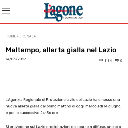
HOME
CRONACA
Maltempo, allerta gialla nel Lazio
14/06/2023
1184
0
E-mail
X
WhatsApp
Face
L’Agenzia Regionale di Protezione civile del Lazio ha emesso una
nuova allerta gialla dal primo mattino di oggi, mercoledì 14 giugno,
e per le successive 24-36 ore.
Si prevedono sul Lazio precipitazioni da sparse a diffuse, anche a