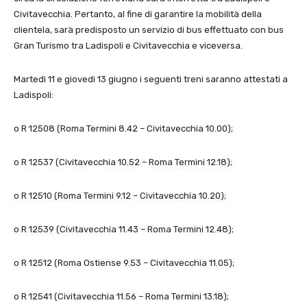
Civitavecchia. Pertanto, al fine di garantire la mobilità della
clientela, sarà predisposto un servizio di bus effettuato con bus
Gran Turismo tra Ladispoli e Civitavecchia e viceversa.
Martedì 11 e giovedì 13 giugno i seguenti treni saranno attestati a
Ladispoli:
o R 12508 (Roma Termini 8.42 – Civitavecchia 10.00);
o R 12537 (Civitavecchia 10.52 – Roma Termini 12.18);
o R 12510 (Roma Termini 9.12 – Civitavecchia 10.20);
o R 12539 (Civitavecchia 11.43 – Roma Termini 12.48);
o R 12512 (Roma Ostiense 9.53 – Civitavecchia 11.05);
o R 12541 (Civitavecchia 11.56 – Roma Termini 13.18);