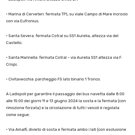
• Marina di Cerveteri: fermata TPL su viale Campo di Mare incrocio
con via Eufronius;
• Santa Severa: fermata Cotral su SS1 Aurelia, altezza via del
Castello;
• Santa Marinella: fermata Cotral – via Aurelia SS1 altezza via F.
Crispi;
• Civitavecchia: parcheggio FS lato binario 1 Tronco.
A Ladispoli per garantire il passaggio dei bus navetta dalle 8:00
alle 15:00 dei giorni 11 e 13 giugno 2024 la sosta e la fermata (con
rimozione forzata) e la circolazione di tutti i veicoli è regolata
come segue:
· Via Amalfi, divieto di sosta e fermata ambo i lati (con esclusione