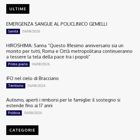
ULTIME
EMERGENZA SANGUE AL POLICLINICO GEMELLI
06/08/2026
Sanità
HIROSHIMA: Sanna “Questo 81esimo anniversario sia un
monito per tutti, Roma e Città metropolitana continueranno
a tessere la tela della pace tra i popoli”
06/08/2026
Primo piano
IFO nel cielo di Bracciano
06/08/2026
Territorio
Autismo, aperti i rimborsi per le famiglie: il sostegno si
estende fino ai 17 anni
06/08/2026
Politica
CATEGORIE