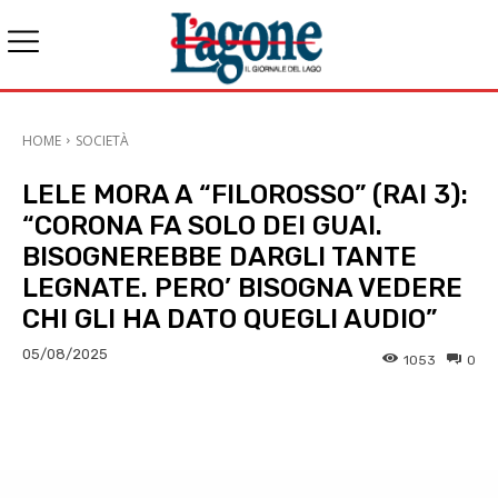
HOME
SOCIETÀ
LELE MORA A “FILOROSSO” (RAI 3):
“CORONA FA SOLO DEI GUAI.
BISOGNEREBBE DARGLI TANTE
LEGNATE. PERO’ BISOGNA VEDERE
CHI GLI HA DATO QUEGLI AUDIO”
05/08/2025
1053
0
E-mail
X
WhatsApp
Face