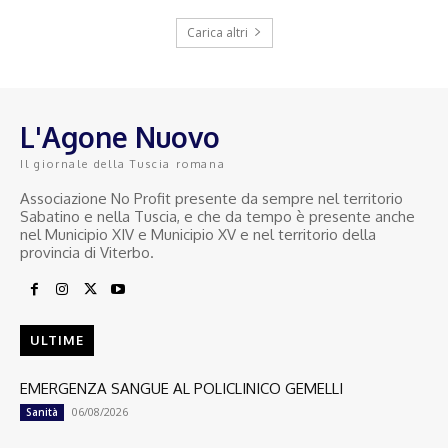
Carica altri
L'Agone Nuovo
Il giornale della Tuscia romana
Associazione No Profit presente da sempre nel territorio
Sabatino e nella Tuscia, e che da tempo è presente anche
nel Municipio XIV e Municipio XV e nel territorio della
provincia di Viterbo.
ULTIME
EMERGENZA SANGUE AL POLICLINICO GEMELLI
06/08/2026
Sanità