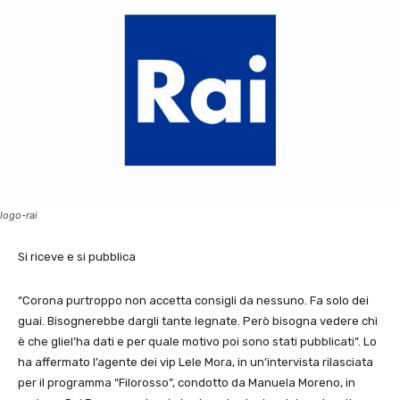
logo-rai
Si riceve e si pubblica
“Corona purtroppo non accetta consigli da nessuno. Fa solo dei
guai. Bisognerebbe dargli tante legnate. Però bisogna vedere chi
è che gliel’ha dati e per quale motivo poi sono stati pubblicati”. Lo
ha affermato l’agente dei vip Lele Mora, in un’intervista rilasciata
per il programma “Filorosso”, condotto da Manuela Moreno, in