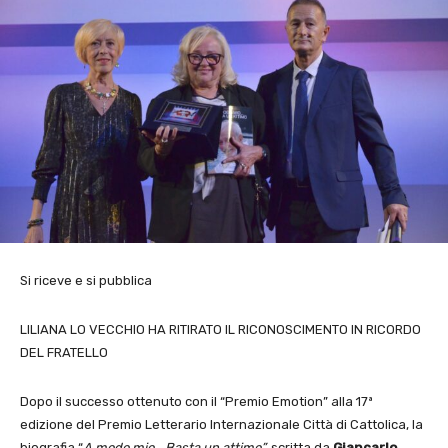
Si riceve e si pubblica
LILIANA LO VECCHIO HA RITIRATO IL RICONOSCIMENTO IN RICORDO
DEL FRATELLO
Dopo il successo ottenuto con il “Premio Emotion” alla 17ª
edizione del Premio Letterario Internazionale Città di Cattolica, la
biografia “
A modo mio… Basta un attimo”,
scritta da
Giancarlo