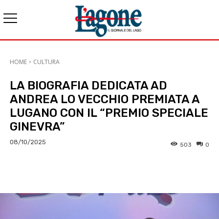
HOME
CULTURA
LA BIOGRAFIA DEDICATA AD
ANDREA LO VECCHIO PREMIATA A
LUGANO CON IL “PREMIO SPECIALE
GINEVRA”
08/10/2025
503
0
E-mail
X
WhatsApp
Face