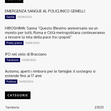
EMERGENZA SANGUE AL POLICLINICO GEMELLI
06/08/2026
Sanità
HIROSHIMA: Sanna “Questo 81esimo anniversario sia un
monito per tutti, Roma e Città metropolitana continueranno
a tessere la tela della pace tra i popoli”
06/08/2026
Primo piano
IFO nel cielo di Bracciano
06/08/2026
Territorio
Autismo, aperti i rimborsi per le famiglie: il sostegno si
estende fino ai 17 anni
06/08/2026
Politica
CATEGORIE
Territorio
23033