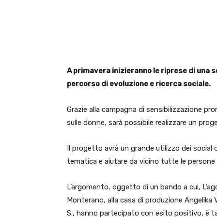
E-mail
X
WhatsA
A primavera inizieranno le riprese di una 
percorso di evoluzione e ricerca sociale.
Grazie alla campagna di sensibilizzazione pro
sulle donne, sarà possibile realizzare un pro
Il progetto avrà un grande utilizzo dei social 
tematica e aiutare da vicino tutte le persone 
L’argomento, oggetto di un bando a cui, L’ag
Monterano, alla casa di produzione Angelika Vis
S., hanno partecipato con esito positivo, è t