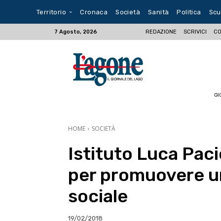
Territorio
Cronaca
Società
Sanità
Politica
Scu
REDAZIONE
SCRIVICI
CO
7 Agosto, 2026
GI
HOME
SOCIETÀ
Istituto Luca Paci
per promuovere un
sociale
19/02/2018