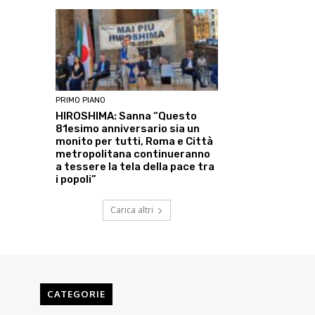
PRIMO PIANO
HIROSHIMA: Sanna “Questo
81esimo anniversario sia un
monito per tutti, Roma e Città
metropolitana continueranno
a tessere la tela della pace tra
i popoli”
Carica altri
CATEGORIE