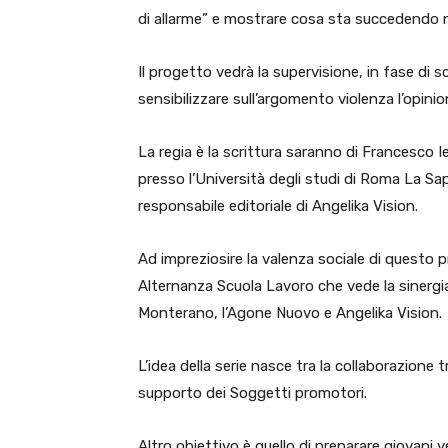
di allarme” e mostrare cosa sta succedendo n
Il progetto vedrà la supervisione, in fase di s
sensibilizzare sull’argomento violenza l’opinio
La regia è la scrittura saranno di Francesco I
presso l’Università degli studi di Roma La 
responsabile editoriale di Angelika Vision.
Ad impreziosire la valenza sociale di questo p
Alternanza Scuola Lavoro che vede la sinergia
Monterano, l’Agone Nuovo e Angelika Vision.
L’idea della serie nasce tra la collaborazione 
supporto dei Soggetti promotori.
Altro obiettivo è quello di preparare giovani v