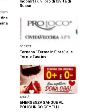
Indomita un libro di Civita di
Russo
SSIVO
 fine
mana
SOCIETÀ
Tornano “Terme in Fiore” alle
Terme Taurine
SANITÀ
EMERGENZA SANGUE AL
POLICLINICO GEMELLI