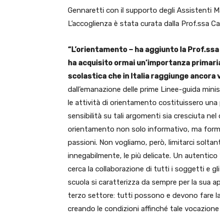
Gennaretti con il supporto degli Assistenti Ma
L’accoglienza è stata curata dalla Prof.ssa C
“L’orientamento – ha aggiunto la Prof.ssa V
ha acquisito ormai un’importanza primaria
scolastica che in Italia raggiunge ancora v
dall’emanazione delle prime Linee-guida minis
le attività di orientamento costituissero una
sensibilità su tali argomenti sia cresciuta ne
orientamento non solo informativo, ma format
passioni. Non vogliamo, però, limitarci soltant
innegabilmente, le più delicate. Un autentico
cerca la collaborazione di tutti i soggetti e gl
scuola si caratterizza da sempre per la sua ap
terzo settore: tutti possono e devono fare la 
creando le condizioni affinché tale vocazione s