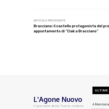
ARTICOLO PRECEDENTE
Bracciano: il castello protagonista del p
appuntamento di “Ciak a Bracciano”
ULTIME
L'Agone Nuovo
A Manziana 
Il giornale della Tuscia romana