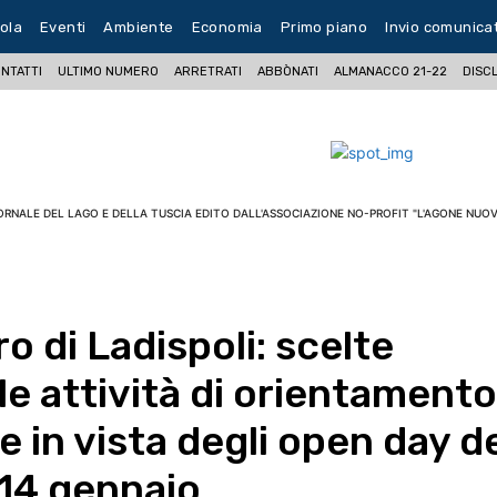
ola
Eventi
Ambiente
Economia
Primo piano
Invio comunica
NTATTI
ULTIMO NUMERO
ARRETRATI
ABBÒNATI
ALMANACCO 21-22
DISC
ORNALE DEL LAGO E DELLA TUSCIA EDITO DALL'ASSOCIAZIONE NO-PROFIT "L'AGONE NUOV
o di Ladispoli: scelte
 le attività di orientamento
e in vista degli open day d
 14 gennaio