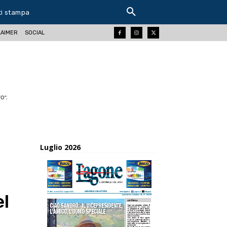
ti stampa
LAIMER
SOCIAL
O".
Luglio 2026
el