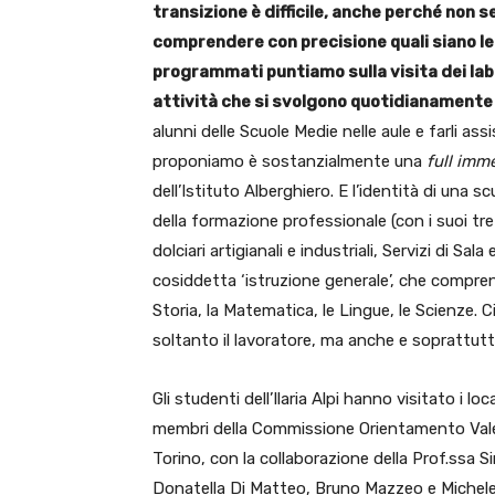
transizione è difficile, anche perché non se
comprendere con precisione quali siano le pr
programmati puntiamo sulla visita dei labo
attività che si svolgono quotidianamente a
alunni delle Scuole Medie nelle aule e farli ass
proponiamo è sostanzialmente una
full imm
dell’Istituto Alberghiero. E l’identità di una 
della formazione professionale (con i suoi tre
dolciari artigianali e industriali, Servizi di S
cosiddetta ‘istruzione generale’, che compren
Storia, la Matematica, le Lingue, le Scienze. C
soltanto il lavoratore, ma anche e soprattutt
Gli studenti dell’Ilaria Alpi hanno visitato i l
membri della Commissione Orientamento Valer
Torino, con la collaborazione della Prof.ssa S
Donatella Di Matteo, Bruno Mazzeo e Michele 