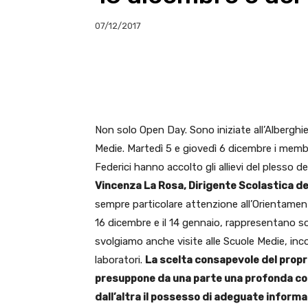
07/12/2017
E-mail
X
WhatsA
Non solo Open Day. Sono iniziate all’Alberghier
Medie. Martedì 5 e giovedì 6 dicembre i memb
Federici hanno accolto gli allievi del plesso del
Vincenza La Rosa, Dirigente Scolastica del
sempre particolare attenzione all’Orientamento
16 dicembre e il 14 gennaio, rappresentano so
svolgiamo anche visite alle Scuole Medie, inco
laboratori.
La scelta consapevole del propr
presuppone da una parte una profonda cono
dall’altra il possesso di adeguate informa