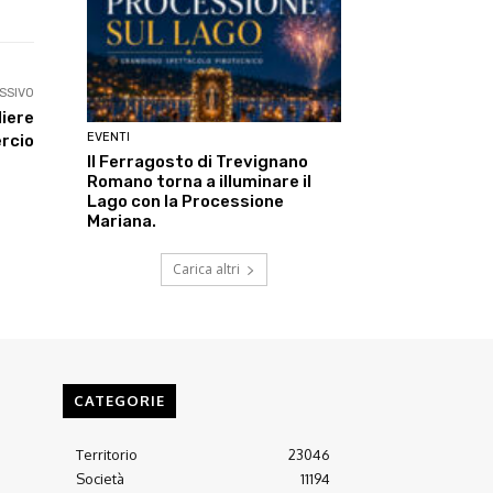
SSIVO
liere
EVENTI
ercio
Il Ferragosto di Trevignano
Romano torna a illuminare il
Lago con la Processione
Mariana.
Carica altri
CATEGORIE
Territorio
23046
Società
11194