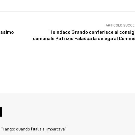
ARTICOLO SUCCE
rossimo
Il sindaco Grando conferisce al consig
comunale Patrizio Falasca la delega al Comm
“Tango: quando l’Italia si imbarcava”