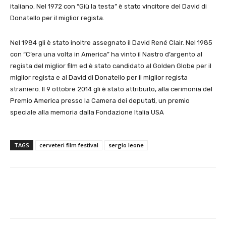
italiano. Nel 1972 con “Giù la testa” è stato vincitore del David di
Donatello per il miglior regista.
Nel 1984 gli è stato inoltre assegnato il David René Clair. Nel 1985
con “C’era una volta in America” ha vinto il Nastro d’argento al
regista del miglior film ed è stato candidato al Golden Globe per il
miglior regista e al David di Donatello per il miglior regista
straniero. Il 9 ottobre 2014 gli è stato attribuito, alla cerimonia del
Premio America presso la Camera dei deputati, un premio
speciale alla memoria dalla Fondazione Italia USA
TAGS
cerveteri film festival
sergio leone
E-mail
X
WhatsApp
Face