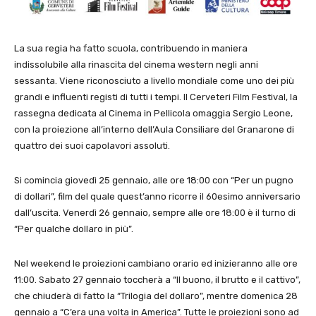
La sua regia ha fatto scuola, contribuendo in maniera
indissolubile alla rinascita del cinema western negli anni
sessanta. Viene riconosciuto a livello mondiale come uno dei più
grandi e influenti registi di tutti i tempi. Il Cerveteri Film Festival, la
rassegna dedicata al Cinema in Pellicola omaggia Sergio Leone,
con la proiezione all’interno dell’Aula Consiliare del Granarone di
quattro dei suoi capolavori assoluti.
Si comincia giovedì 25 gennaio, alle ore 18:00 con “Per un pugno
di dollari”, film del quale quest’anno ricorre il 60esimo anniversario
dall’uscita. Venerdì 26 gennaio, sempre alle ore 18:00 è il turno di
“Per qualche dollaro in più”.
Nel weekend le proiezioni cambiano orario ed inizieranno alle ore
11:00. Sabato 27 gennaio toccherà a “Il buono, il brutto e il cattivo”,
che chiuderà di fatto la “Trilogia del dollaro”, mentre domenica 28
gennaio a “C’era una volta in America”. Tutte le proiezioni sono ad