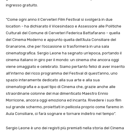
ingresso gratuito.
“Come ogni anno il Cerveteri Film Festival si svolgerà in due
location – ha dichiarato il Vicesindaco e Assessore alle Politiche
Culturali del Comune di Cerveteri Federica Battafarano – quella
del Cinema Moderno e appunto quella dell’Aula Consiliare del
Granarone, che per l’occasione si trasformerà in una sala
cinematografica. Sergio Leone ha segnato un’epoca, portando il
cinema italiano in giro per il mondo: un cinema che ancora oggi
viene omaggiato e celebrato. Siamo pertanto felici di aver inserito
all’interno del ricco programma del Festival di quest’anno, uno
spazio interamente dedicato alla sua arte e alla sua
cinematografia e a quel tipo di Cinema che, grazie anche alle
straordinarie colonne del mai dimenticato Maestro Ennio
Morricone, ancora oggi emoziona ed incanta. Rivedere i suoi film
sul grande schermo, proiettati in pellicola proprio come faremo in
Aula Consiliare, ci farà sognare e tornare indietro nel tempo”.
Sergio Leone è uno dei registi più premiati nella storia del Cinema