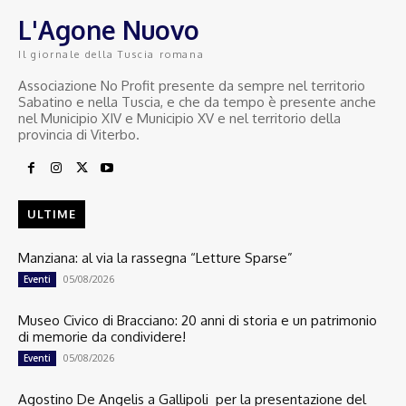
L'Agone Nuovo
Il giornale della Tuscia romana
Associazione No Profit presente da sempre nel territorio
Sabatino e nella Tuscia, e che da tempo è presente anche
nel Municipio XIV e Municipio XV e nel territorio della
provincia di Viterbo.
ULTIME
Manziana: al via la rassegna “Letture Sparse”
05/08/2026
Eventi
Museo Civico di Bracciano: 20 anni di storia e un patrimonio
di memorie da condividere!
05/08/2026
Eventi
Agostino De Angelis a Gallipoli per la presentazione del