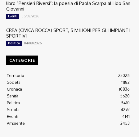
libro “Pensieri Riversi”: la poesia di Paola Scarpa al Lido San
Giovanni
05/08/2026
Eventi
CREA (CIVICA ROCCA) SPORT, 5 MILIONI PER GLI IMPIANTI
SPORTIVI
04/08/2026
Politica
CATEGORIE
Territorio
23025
Società
11182
Cronaca
10836
Sanità
5620
Politica
5410
Scuola
4292
Eventi
4141
Ambiente
2453