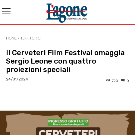
HOME
TERRITORIO
Il Cerveteri Film Festival omaggia
Sergio Leone con quattro
proiezioni speciali
24/01/2024
720
0
E-mail
X
WhatsApp
Face