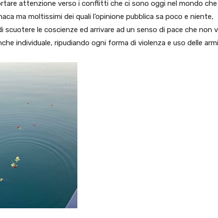
ortare attenzione verso i conflitti che ci sono oggi nel mondo ch
naca ma moltissimi dei quali l’opinione pubblica sa poco e niente,
o di scuotere le coscienze ed arrivare ad un senso di pace che non 
che individuale, ripudiando ogni forma di violenza e uso delle armi