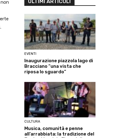
ULTIMI ARTICOLI
e non
verte
.
EVENTI
Inaugurazione piazzola lago di
Bracciano “una vista che
riposa lo sguardo”
CULTURA
Musica, comunità e penne
all’arrabbiata: la tradizione del