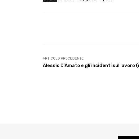
E-mail
Condividere
ARTICOLO PRECEDENTE
Alessio D’Amato e gli incidenti sul lavoro (