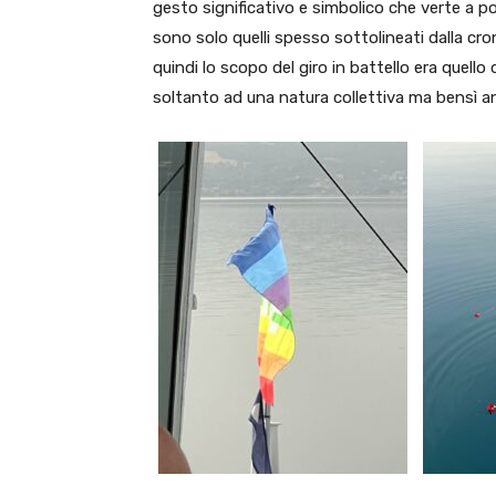
gesto significativo e simbolico che verte a p
sono solo quelli spesso sottolineati dalla cro
quindi lo scopo del giro in battello era quell
soltanto ad una natura collettiva ma bensì an