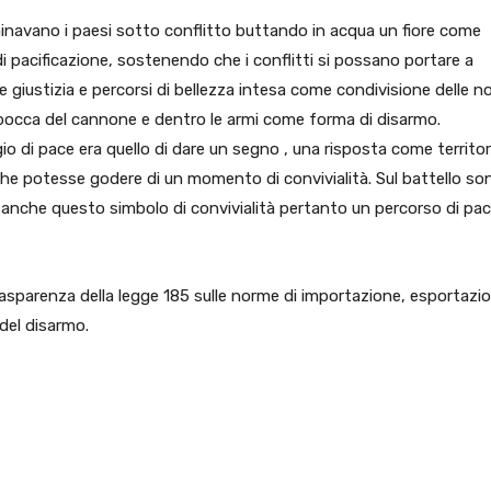
ominavano i paesi sotto conflitto buttando in acqua un fiore come
di pacificazione, sostenendo che i conflitti si possano portare a
e giustizia e percorsi di bellezza intesa come condivisione delle n
a bocca del cannone e dentro le armi come forma di disarmo.
io di pace era quello di dare un segno , una risposta come territor
e potesse godere di un momento di convivialità. Sul battello so
o anche questo simbolo di convivialità pertanto un percorso di pac
trasparenza della legge 185 sulle norme di importazione, esportazi
del disarmo.