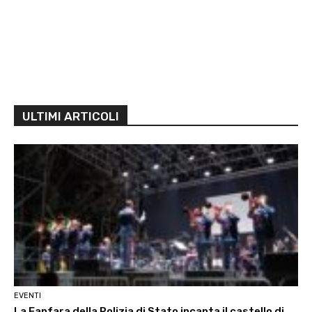
ULTIMI ARTICOLI
EVENTI
La Fanfara della Polizia di Stato incanta il castello di