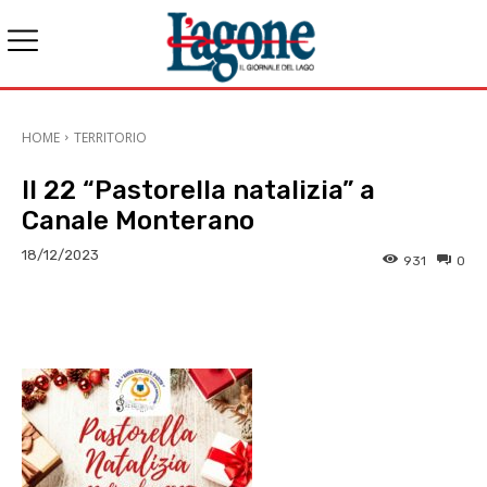
HOME
TERRITORIO
Il 22 “Pastorella natalizia” a
Canale Monterano
18/12/2023
931
0
E-mail
X
WhatsApp
Face