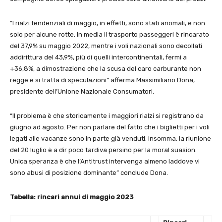
“I rialzi tendenziali di maggio, in effetti, sono stati anomali, e non
solo per alcune rotte. In media il trasporto passeggeri è rincarato
del 37,9% su maggio 2022, mentre i voli nazionali sono decollati
addirittura del 43,9%, più di quelli intercontinentali, fermi a
+36,8%, a dimostrazione che la scusa del caro carburante non
regge e si tratta di speculazioni” afferma Massimiliano Dona,
presidente dell’Unione Nazionale Consumatori.
“Il problema è che storicamente i maggiori rialzi si registrano da
giugno ad agosto. Per non parlare del fatto che i biglietti per i voli
legati alle vacanze sono in parte già venduti. Insomma, la riunione
del 20 luglio è a dir poco tardiva persino per la moral suasion.
Unica speranza è che l’Antitrust intervenga almeno laddove vi
sono abusi di posizione dominante” conclude Dona.
Tabella: rincari annui di maggio 2023