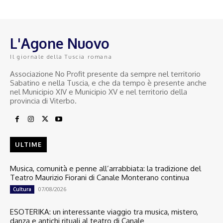
L'Agone Nuovo
Il giornale della Tuscia romana
Associazione No Profit presente da sempre nel territorio
Sabatino e nella Tuscia, e che da tempo è presente anche
nel Municipio XIV e Municipio XV e nel territorio della
provincia di Viterbo.
ULTIME
Musica, comunità e penne all’arrabbiata: la tradizione del
Teatro Maurizio Fiorani di Canale Monterano continua
07/08/2026
Cultura
ESOTERIKA: un interessante viaggio tra musica, mistero,
danza e antichi rituali al teatro di Canale