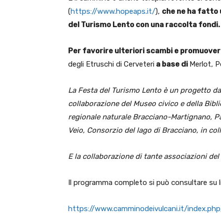
(
https://www.hopeaps.it/
),
che ne ha fatto
del Turismo Lento con una raccolta fondi.
Per favorire ulteriori scambi e promuovere 
degli Etruschi di Cerveteri
a base di
Merlot, P
La Festa del Turismo Lento è un progetto da
collaborazione del Museo civico e della Bibli
regionale naturale Bracciano-Martignano, Pa
Veio, Consorzio del lago di Bracciano, in co
E la collaborazione di tante associazioni del 
Il programma completo si può consultare su l
https://www.camminodeivulcani.it/index.ph