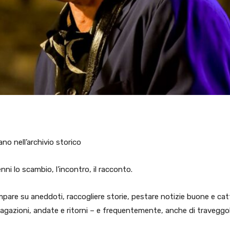
o nell’archivio storico
ni lo scambio, l’incontro, il racconto.
ampare su aneddoti, raccogliere storie, pestare notizie buone e cat
ivagazioni, andate e ritorni – e frequentemente, anche di traveggol