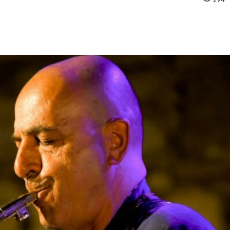
pp
Facebook
Pinterest
Linkedin