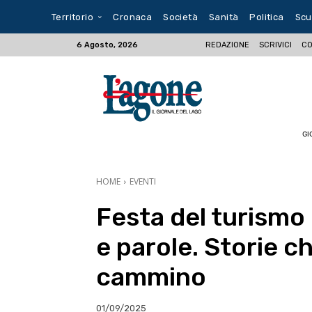
Territorio
Cronaca
Società
Sanità
Politica
Scu
REDAZIONE
SCRIVICI
CO
6 Agosto, 2026
GI
HOME
EVENTI
Festa del turismo 
e parole. Storie ch
cammino
01/09/2025