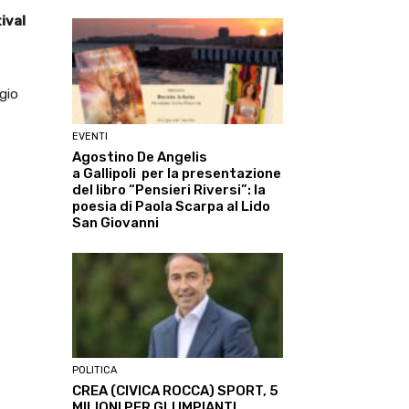
ival
gio
EVENTI
Agostino De Angelis
a Gallipoli per la presentazione
del libro “Pensieri Riversi”: la
poesia di Paola Scarpa al Lido
San Giovanni
POLITICA
CREA (CIVICA ROCCA) SPORT, 5
MILIONI PER GLI IMPIANTI