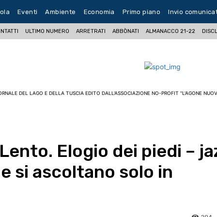
ola
Eventi
Ambiente
Economia
Primo piano
Invio comunica
NTATTI
ULTIMO NUMERO
ARRETRATI
ABBÒNATI
ALMANACCO 21-22
DISC
ORNALE DEL LAGO E DELLA TUSCIA EDITO DALL'ASSOCIAZIONE NO-PROFIT "L'AGONE NUOV
Lento. Elogio dei piedi – ja
e si ascoltano solo in
294