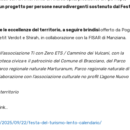
 un progetto per persone neurodivergenti sostenuto dal Fest
le eccellenze del territorio, a seguire brindisi
offerto da Pog
etit Verdot e Shirah, in collaborazione con la FISAR di Manziana.
ll’associazione Ti con Zero ETS / Cammino dei Vulcani, con la
oteca civica
e
il patrocinio del Comune di Bracciano
,
del Parco
rco regionale naturale Marturanum, Parco regionale naturale di
llaborazione con l’associazione culturale no profit L’agone Nuovo
territorio
ink…
p/2025/09/22/festa-del-turismo-lento-calendario/