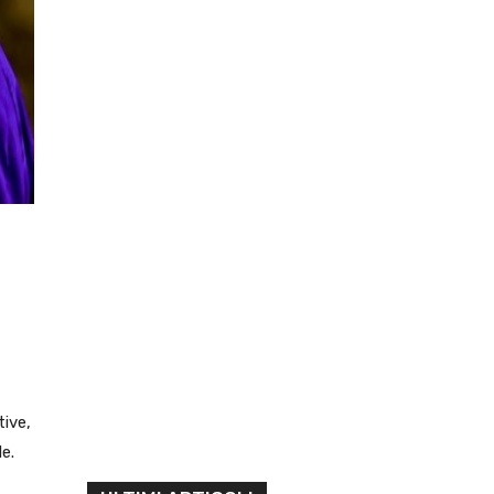
tive,
e.