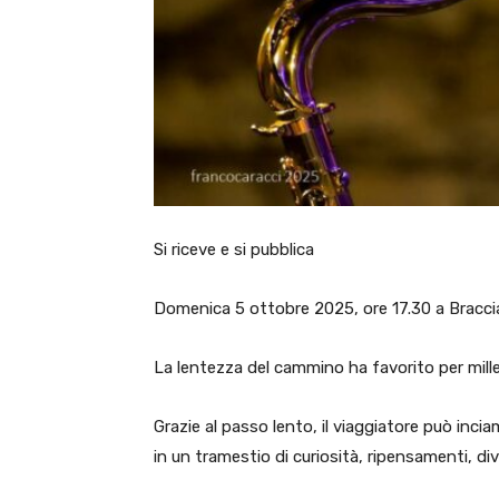
Si riceve e si pubblica
Domenica 5 ottobre 2025, ore 17.30 a Braccian
La lentezza del cammino ha favorito per millen
Grazie al passo lento, il viaggiatore può inci
in un tramestio di curiosità, ripensamenti, d