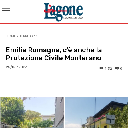
HOME
TERRITORIO
Emilia Romagna, c’è anche la
Protezione Civile Monterano
25/05/2023
1132
0
E-mail
X
WhatsApp
Face