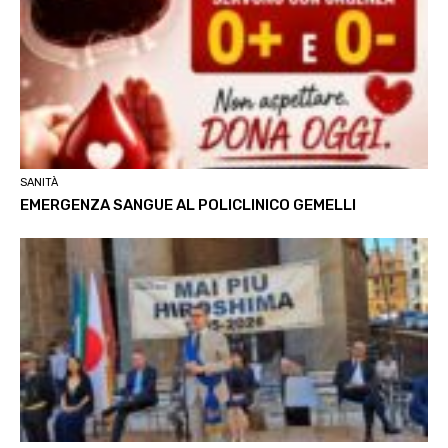
SANITÀ
EMERGENZA SANGUE AL POLICLINICO GEMELLI