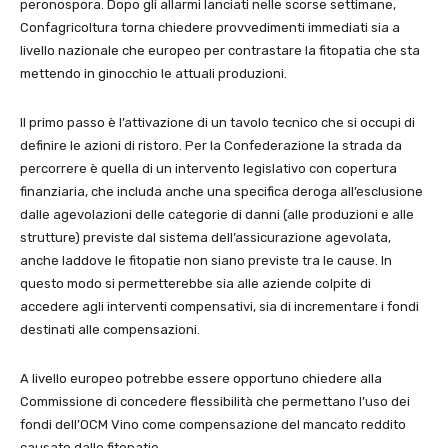
peronospora. Dopo gli allarmi lanciati nelle scorse settimane,
Confagricoltura torna chiedere provvedimenti immediati sia a
livello nazionale che europeo per contrastare la fitopatia che sta
mettendo in ginocchio le attuali produzioni.
Il primo passo è l’attivazione di un tavolo tecnico che si occupi di
definire le azioni di ristoro. Per la Confederazione la strada da
percorrere è quella di un intervento legislativo con copertura
finanziaria, che includa anche una specifica deroga all’esclusione
dalle agevolazioni delle categorie di danni (alle produzioni e alle
strutture) previste dal sistema dell’assicurazione agevolata,
anche laddove le fitopatie non siano previste tra le cause. In
questo modo si permetterebbe sia alle aziende colpite di
accedere agli interventi compensativi, sia di incrementare i fondi
destinati alle compensazioni.
A livello europeo potrebbe essere opportuno chiedere alla
Commissione di concedere flessibilità che permettano l’uso dei
fondi dell’OCM Vino come compensazione del mancato reddito
causato dalle fitopatie.