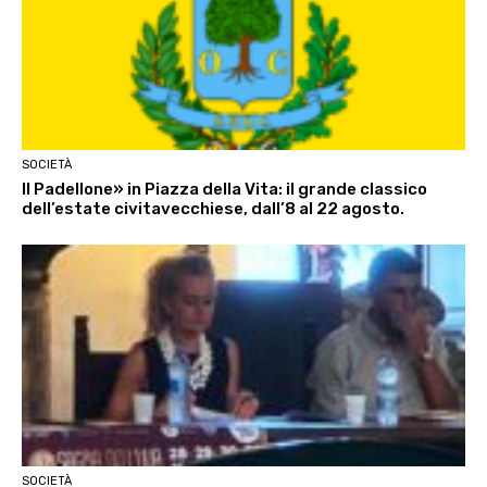
SOCIETÀ
Il Padellone» in Piazza della Vita: il grande classico
dell’estate civitavecchiese, dall’8 al 22 agosto.
SOCIETÀ