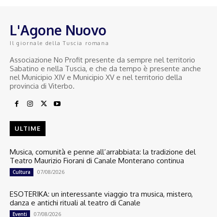
L'Agone Nuovo
Il giornale della Tuscia romana
Associazione No Profit presente da sempre nel territorio
Sabatino e nella Tuscia, e che da tempo è presente anche
nel Municipio XIV e Municipio XV e nel territorio della
provincia di Viterbo.
ULTIME
Musica, comunità e penne all’arrabbiata: la tradizione del
Teatro Maurizio Fiorani di Canale Monterano continua
07/08/2026
Cultura
ESOTERIKA: un interessante viaggio tra musica, mistero,
danza e antichi rituali al teatro di Canale
07/08/2026
Eventi