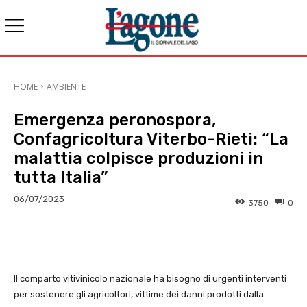
HOME
AMBIENTE
Emergenza peronospora,
Confagricoltura Viterbo-Rieti: “La
malattia colpisce produzioni in
tutta Italia”
06/07/2023
3750
0
E-mail
X
WhatsApp
Face
Il comparto vitivinicolo nazionale ha bisogno di urgenti interventi
per sostenere gli agricoltori, vittime dei danni prodotti dalla