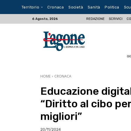
Territorio
Cronaca
Società
Sanità
Politica
Scu
REDAZIONE
SCRIVICI
CO
6 Agosto, 2026
GI
HOME
CRONACA
Educazione digital
“Diritto al cibo pe
migliori”
20/11/2024