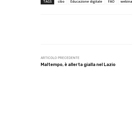
TAGS
cibo
Educazione digitale
FAO
webina
E-mail
Condividere
ARTICOLO PRECEDENTE
Maltempo, è allerta gialla nel Lazio