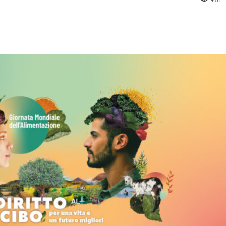
pp
Facebook
Pinterest
Linkedin