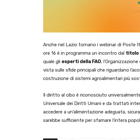
Anche nel Lazio tornano i webinar di Poste Ita
ore 16 è in programma un incontro dal
titolo
quale gli
esperti della FAO
, l’Organizzazione 
vista sulle sfide principali che riguardano l’a
costruzione di sistemi agroalimentari più soste
Il diritto al cibo è riconosciuto universalmen
Universale dei Diritti Umani e da trattati in
accedere a un’alimentazione adeguata, sicura
sarebbe sufficiente per sfamare l’intera popo