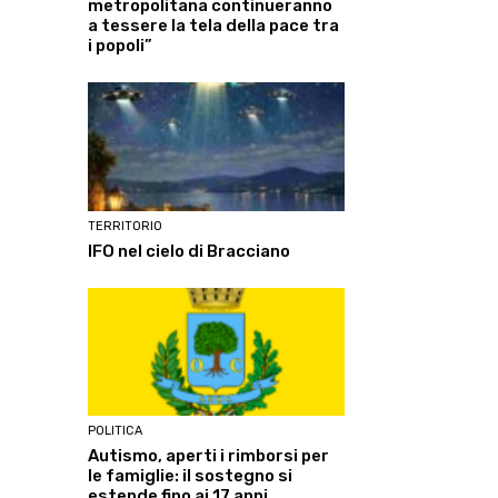
metropolitana continueranno
a tessere la tela della pace tra
i popoli”
TERRITORIO
IFO nel cielo di Bracciano
POLITICA
Autismo, aperti i rimborsi per
le famiglie: il sostegno si
estende fino ai 17 anni