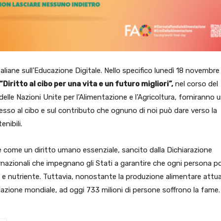
liane sull’Educazione Digitale. Nello specifico lunedì 18 novembre 
 “Diritto al cibo per una vita e un futuro migliori”,
nel corso del
delle Nazioni Unite per l’Alimentazione e l’Agricoltura, forniranno 
ccesso al cibo e sul contributo che ognuno di noi può dare verso la
nibili.
te come un diritto umano essenziale, sancito dalla Dichiarazione
ternazionali che impegnano gli Stati a garantire che ogni persona p
 e nutriente. Tuttavia, nonostante la produzione alimentare attua
lazione mondiale, ad oggi 733 milioni di persone soffrono la fame.