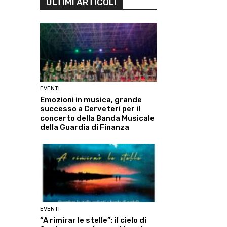
ULTIMI ARTICOLI
EVENTI
Emozioni in musica, grande
successo a Cerveteri per il
concerto della Banda Musicale
della Guardia di Finanza
EVENTI
“A rimirar le stelle”: il cielo di