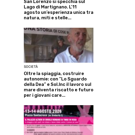
San Lorenzo si specchia sul
Lago di Martignano. L’11
agosto un’esperienza unica tra
natura, miti e stelle...
SOCIETÀ
Oltre la spiaggia, costruire
autonomie: con “Lo Sguardo
della Dea” e Sol.Inc il lavoro sul
mare diventa riscatto e futuro
per i giovani care...