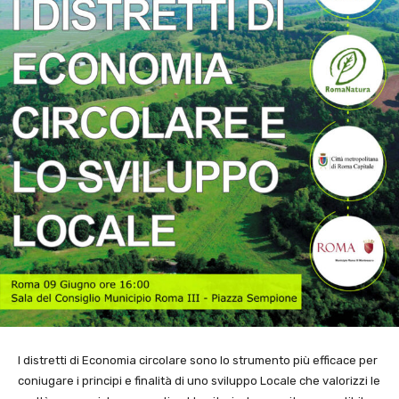
I distretti di Economia circolare sono lo strumento più efficace per
coniugare i principi e finalità di uno sviluppo Locale che valorizzi le