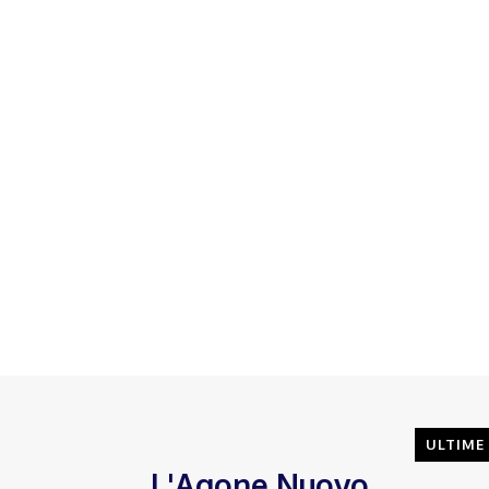
ULTIME
L'Agone Nuovo