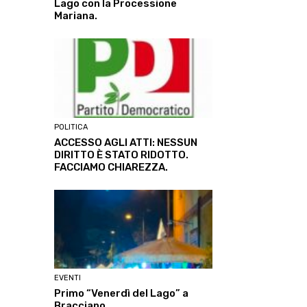
Lago con la Processione
Mariana.
POLITICA
ACCESSO AGLI ATTI: NESSUN
DIRITTO È STATO RIDOTTO.
FACCIAMO CHIAREZZA.
EVENTI
Primo “Venerdì del Lago” a
Bracciano