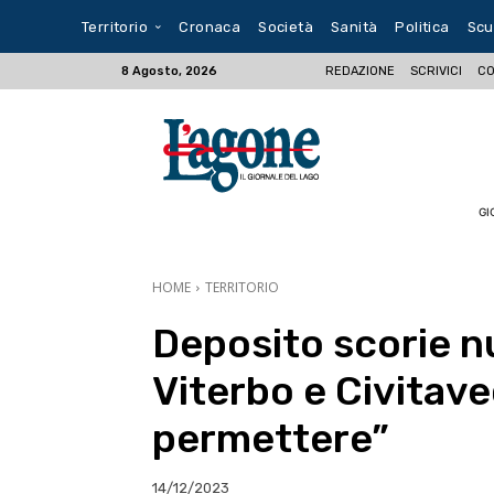
Territorio
Cronaca
Società
Sanità
Politica
Scu
REDAZIONE
SCRIVICI
CO
8 Agosto, 2026
GI
HOME
TERRITORIO
Deposito scorie nu
Viterbo e Civitav
permettere”
14/12/2023