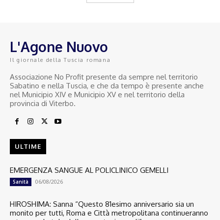
L'Agone Nuovo
Il giornale della Tuscia romana
Associazione No Profit presente da sempre nel territorio
Sabatino e nella Tuscia, e che da tempo è presente anche
nel Municipio XIV e Municipio XV e nel territorio della
provincia di Viterbo.
ULTIME
EMERGENZA SANGUE AL POLICLINICO GEMELLI
06/08/2026
Sanità
HIROSHIMA: Sanna “Questo 81esimo anniversario sia un
monito per tutti, Roma e Città metropolitana continueranno