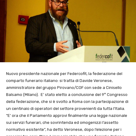
Nuovo presidente nazionale per Federcofit, la federazione del
comparto funerario italiano: si tratta di Davide Veronese,
amministratore del gruppo Pirovano/COF con sede a Cinisello
Balsamo (Milano). E’ stato eletto a conclusione del 9° Congresso
della federazione, che si è svolto a Roma con la partecipazione di
un centinaio di operatori del settore provenienti da tutta l’Italia.
“E’ ora che il Parlamento approvi finalmente una legge nazionale
sui servizi funerari, che sovrintenda ed omogenizzi l’assetto
normativo esistente”, ha detto Veronese, dopo l’elezione per i