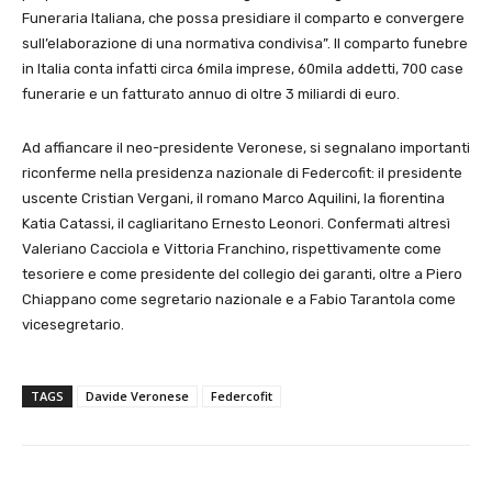
Funeraria Italiana, che possa presidiare il comparto e convergere
sull’elaborazione di una normativa condivisa”. Il comparto funebre
in Italia conta infatti circa 6mila imprese, 60mila addetti, 700 case
funerarie e un fatturato annuo di oltre 3 miliardi di euro.
Ad affiancare il neo-presidente Veronese, si segnalano importanti
riconferme nella presidenza nazionale di Federcofit: il presidente
uscente Cristian Vergani, il romano Marco Aquilini, la fiorentina
Katia Catassi, il cagliaritano Ernesto Leonori. Confermati altresì
Valeriano Cacciola e Vittoria Franchino, rispettivamente come
tesoriere e come presidente del collegio dei garanti, oltre a Piero
Chiappano come segretario nazionale e a Fabio Tarantola come
vicesegretario.
TAGS
Davide Veronese
Federcofit