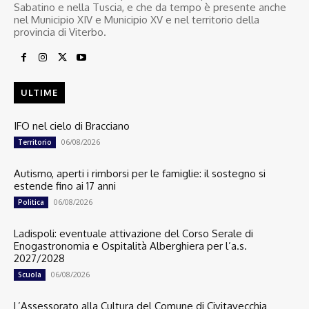
Sabatino e nella Tuscia, e che da tempo è presente anche
nel Municipio XIV e Municipio XV e nel territorio della
provincia di Viterbo.
ULTIME
IFO nel cielo di Bracciano
06/08/2026
Territorio
Autismo, aperti i rimborsi per le famiglie: il sostegno si
estende fino ai 17 anni
06/08/2026
Politica
Ladispoli: eventuale attivazione del Corso Serale di
Enogastronomia e Ospitalità Alberghiera per l’a.s.
2027/2028
06/08/2026
Scuola
L’Assessorato alla Cultura del Comune di Civitavecchia