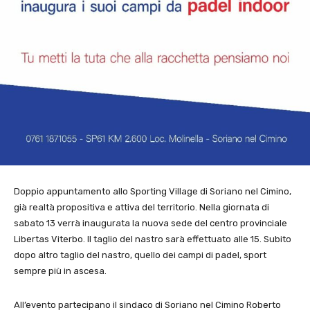
Doppio appuntamento allo Sporting Village di Soriano nel Cimino,
già realtà propositiva e attiva del territorio. Nella giornata di
sabato 13 verrà inaugurata la nuova sede del centro provinciale
Libertas Viterbo. Il taglio del nastro sarà effettuato alle 15. Subito
dopo altro taglio del nastro, quello dei campi di padel, sport
sempre più in ascesa.
All’evento partecipano il sindaco di Soriano nel Cimino Roberto