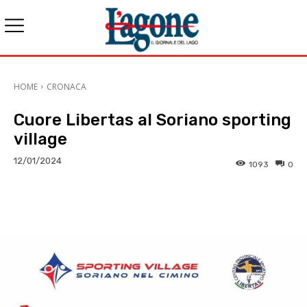
HOME
CRONACA
Cuore Libertas al Soriano sporting
village
12/01/2024
1093
0
E-mail
X
WhatsApp
Face