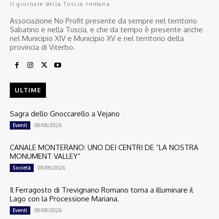
Il giornale della Tuscia romana
Associazione No Profit presente da sempre nel territorio
Sabatino e nella Tuscia, e che da tempo è presente anche
nel Municipio XIV e Municipio XV e nel territorio della
provincia di Viterbo.
ULTIME
Sagra dello Gnoccarello a Vejano
08/08/2026
Eventi
CANALE MONTERANO: UNO DEI CENTRI DE “LA NOSTRA
MONUMENT VALLEY”
08/08/2026
Società
Il Ferragosto di Trevignano Romano torna a illuminare il
Lago con la Processione Mariana.
08/08/2026
Eventi