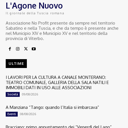
L'Agone Nuovo
Il giornale della Tuscia romana
Associazione No Profit presente da sempre nel territorio
Sabatino e nella Tuscia, e che da tempo è presente anche
nel Municipio XIV e Municipio XV e nel territorio della
provincia di Viterbo.
ULTIME
I LAVORI PER LA CULTURA A CANALE MONTERANO:
TEATRO COMUNALE, GALLERIA DELLA SALA NATILI E
IMMOBILI DATI IN USO ALLE ASSOCIAZIONI
09/08/2026
Società
A Manziana “Tango: quando l’Italia si imbarcava”
08/08/2026
Eventi
Bracciano: primo appuntamento dei “Venerdì del Lago”