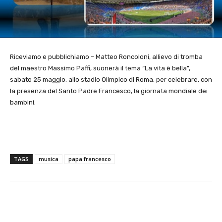
Riceviamo e pubblichiamo – Matteo Roncoloni, allievo di tromba
del maestro Massimo Paffi, suonerà il tema “La vita è bella”,
sabato 25 maggio, allo stadio Olimpico di Roma, per celebrare, con
la presenza del Santo Padre Francesco, la giornata mondiale dei
bambini.
TAGS
musica
papa francesco
E-mail
X
WhatsApp
Face