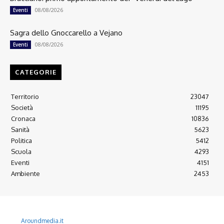
08/08/2026
Eventi
Sagra dello Gnoccarello a Vejano
08/08/2026
Eventi
CATEGORIE
Territorio
23047
Società
11195
Cronaca
10836
Sanità
5623
Politica
5412
Scuola
4293
Eventi
4151
Ambiente
2453
© 2022 Copyright All Rights reserved.
L'AGONE NUOVO - Associazione non lucrativa - C.F. 97316940580
Aroundmedia.it